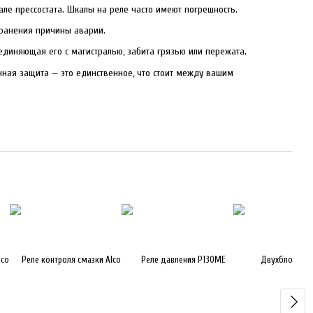
ле прессостата. Шкалы на реле часто имеют погрешность.
странения причины аварии.
соединяющая его с магистралью, забита грязью или пережата.
нная защита — это единственное, что стоит между вашим