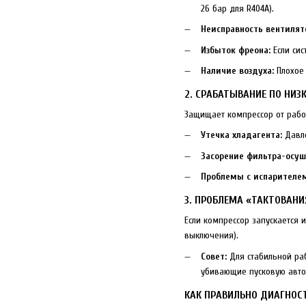
26 бар для R404A).
Неисправность вентилят
Избыток фреона:
Если сис
Наличие воздуха:
Плохое 
2. СРАБАТЫВАНИЕ ПО НИЗ
Защищает компрессор от рабо
Утечка хладагента:
Давле
Засорение фильтра-осуш
Проблемы с испарителем
3. ПРОБЛЕМА «ТАКТОВАНИ
Если компрессор запускается
выключения).
Совет:
Для стабильной ра
убивающие пусковую авто
КАК ПРАВИЛЬНО ДИАГНОС