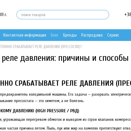
+3
1 г.
Контактная информация
Блог
Бренды
Распродажа
Сервис
ТОЯННО СРАБАТЫВАЕТ РЕЛЕ ДАВЛЕНИЯ (ПРЕССОСТАТ)?
 реле давления: причины и способы
ННО СРАБАТЫВАЕТ РЕЛЕ ДАВЛЕНИЯ (ПРЕС
 предохранитель холодильной машины. Его задача — разорвать электрическ
ывание прессостата — это симптом, а не болезнь.
ОКОМУ ДАВЛЕНИЮ (HIGH PRESSURE / РВД)
ия, угрожающая перегревом обмоток и выходом из строя клапанов компресс
ая частая причина летом. Пыль, пух или жир на ламелях препятствуют отвод