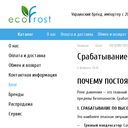
Перейти к основному контенту
Украинский бренд, импортер с 201
Каталог
О нас
Оплата и доставка
Обмен и возврат
О нас
Главная
Блог
ПОЧЕМУ ПОС
Срабатывание
Оплата и доставка
Обмен и возврат
6 февраля 2026
Контактная информация
ПОЧЕМУ ПОСТОЯ
Блог
Реле давления — это главный
Бренды
пределы безопасности. Срабат
Распродажа
1. СРАБАТЫВАНИЕ ПО ВЫС
Сервис
Это наиболее опасная ситуац
Грязный конденсатор:
Сам