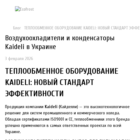
Блог
ТЕПЛООБМЕННОЕ ОБОРУДОВАНИЕ KAIDELI: НОВЫЙ СТАНДАРТ ЭФФЕ
Воздухоохладители и конденсаторы
Kaideli в Украине
3 февраля 2026
ТЕПЛООБМЕННОЕ ОБОРУДОВАНИЕ
KAIDELI: НОВЫЙ СТАНДАРТ
ЭФФЕКТИВНОСТИ
Продукция компании
Kaideli
(Кайделли) — это высокотехнологичное
решение для систем промышленного и коммерческого холода.
Обладая сертификатами ISO9001 и CE, теплообменники этого бренда
успешно применяются в самых ответственных проектах по всей
Украине.