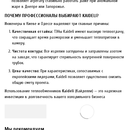
позволяет агрегату стабильно работать даже при аномальной
жаре в Днепре или Запорожье.
ПОЧЕМУ ПРОФЕССИОНАЛЫ ВЫБИРАЮТ KAIDELI?
Инженеры в Киеве и Одессе выделяют три главные причины:
Качественная оттайка:
ТЭНы Kaideli имеют высокую теплоотдачу,
что сокращает время разморозки и уменьшает теплопритоки в
камеру.
Чистота контура:
Все изделия заглушены и заправлены азотом
на заводе, что гарантирует стерильность внутренней поверхности
трубок.
Цена-качество:
При характеристиках, сопоставимых с
европейскими лидерами, Kaideli позволяет существенно снизить
общую смету проекта.
Использование теплообменников
Kaideli
(Кайделли) — это надежная
инвестиция в долговечность вашего холодильного бизнеса
Мы рекомендуем