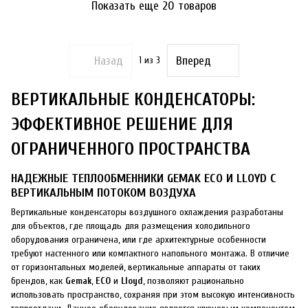
Показать еще 20 товаров
Назад
Вперед
1
из 3
ВЕРТИКАЛЬНЫЕ КОНДЕНСАТОРЫ:
ЭФФЕКТИВНОЕ РЕШЕНИЕ ДЛЯ
ОГРАНИЧЕННОГО ПРОСТРАНСТВА
НАДЕЖНЫЕ ТЕПЛООБМЕННИКИ GEMAK ECO И LLOYD С
ВЕРТИКАЛЬНЫМ ПОТОКОМ ВОЗДУХА
Вертикальные конденсаторы воздушного охлаждения разработаны
для объектов, где площадь для размещения холодильного
оборудования ограничена, или где архитектурные особенности
требуют настенного или компактного напольного монтажа. В отличие
от горизонтальных моделей, вертикальные аппараты от таких
брендов, как
Gemak
,
ECO
и
Lloyd
, позволяют рационально
использовать пространство, сохраняя при этом высокую интенсивность