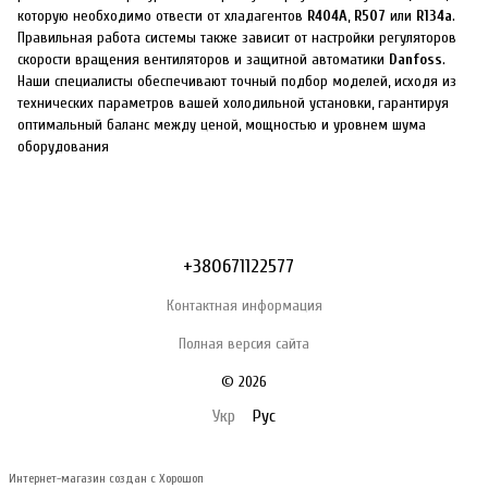
которую необходимо отвести от хладагентов
R404A
,
R507
или
R134a
.
Правильная работа системы также зависит от настройки регуляторов
скорости вращения вентиляторов и защитной автоматики
Danfoss
.
Наши специалисты обеспечивают точный подбор моделей, исходя из
технических параметров вашей холодильной установки, гарантируя
оптимальный баланс между ценой, мощностью и уровнем шума
оборудования
+380671122577
Контактная информация
Полная версия сайта
© 2026
Укр
Рус
Интернет-магазин создан с Хорошоп