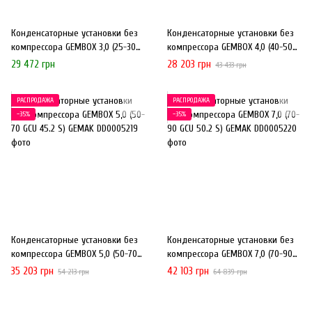
Конденсаторные установки без
Конденсаторные установки без
компрессора GEMBOX 3,0 (25-30
компрессора GEMBOX 4,0 (40-50
GCU 45.1 S) GEMAK
GCU 45.1 S) GEMAK
29 472 грн
28 203 грн
43 433 грн
РАСПРОДАЖА
РАСПРОДАЖА
−35%
−35%
Конденсаторные установки без
Конденсаторные установки без
компрессора GEMBOX 5,0 (50-70
компрессора GEMBOX 7,0 (70-90
GCU 45.2 S) GEMAK
GCU 50.2 S) GEMAK
35 203 грн
42 103 грн
54 213 грн
64 839 грн