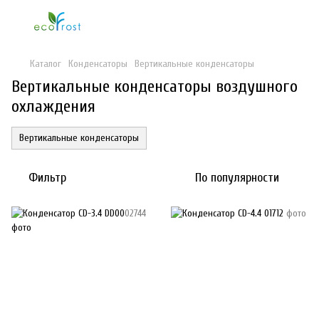
Каталог
Конденсаторы
Вертикальные конденсаторы
Вертикальные конденсаторы воздушного
охлаждения
Вертикальные конденсаторы
Фильтр
По популярности