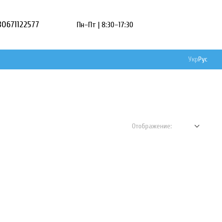
80671122577
Пн–Пт | 8:30–17:30
Укр
Рус
Отображение: