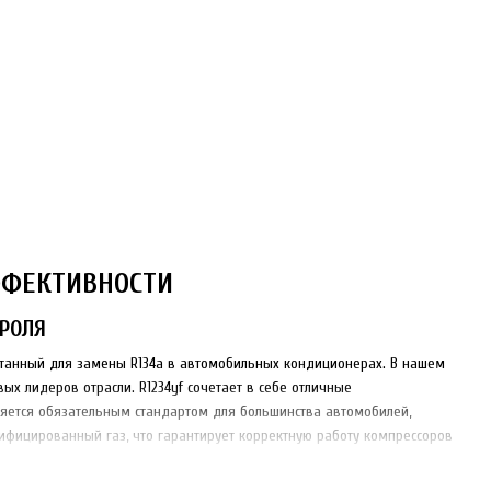
ЭФФЕКТИВНОСТИ
РОЛЯ
ботанный для замены R134a в автомобильных кондиционерах. В нашем
вых лидеров отрасли. R1234yf сочетает в себе отличные
яется обязательным стандартом для большинства автомобилей,
ифицированный газ, что гарантирует корректную работу компрессоров