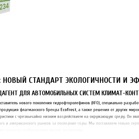
F: НОВЫЙ СТАНДАРТ ЭКОЛОГИЧНОСТИ И 
ДАГЕНТ ДЛЯ АВТОМОБИЛЬНЫХ СИСТЕМ КЛИМАТ-КОНТ
едставитель нового поколения гидрофторолефинов (HFO), специально разра
 продукция флагманского бренда
Ecofrost
, а также решения от других миро
ристики с чрезвычайно низким воздействием на окружающую среду. Он явл
о и американского рынков за последние годы. Мы поставляем только серт
акже точность срабатывания систем автоматики