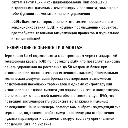
систем вентиляции и кондиционирования. Они оснащены
встроенными датчиками температуры и влажности, совмещая в
себе функции термостата и панели управления
pGDE
: Цветные сенсорные панели для систем прецизионного
кондиционирования (ЦОД) и крупных промышленных объектов,
где требуется детальная визуализация процессов и журнальное
ведение событий
ТЕХНИЧЕСКИЕ ОСОБЕННОСТИ И МОНТАЖ
Терминалы Carel подключаются к контроллерам через стандартный
телефонный кабель (RJ11) по протоколу
pLAN
, что позволяет выносить
панель управления на расстояние до 50 метров (и более при
использовании дополнительных источников питания). Официальная
техническая документация бренда подтверждает возможность
подключения нескольких терминалов к одному контроллеру или
использование одного дисплея для управления сетью контроллеров.
Степень защиты передней панели обычно соответствует
IP65
, что
позволяет эксплуатировать устройства во влажных и пыльных
помещениях. Наши инженеры помогут вам выбрать подходящий тип
терминала, подготовят необходимую прошивку для отображения
нужных параметров и обеспечат быструю доставку оригинальной
продукции Carel по Украине