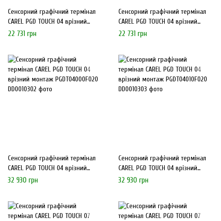
Сенсорний графічний термінал
Сенсорний графічний термінал
CAREL PGD TOUCH 04 врізний
CAREL PGD TOUCH 04 врізний
монтаж PGDT04000FS00
монтаж PGDT04010FS00
22 731 грн
22 731 грн
Сенсорний графічний термінал
Сенсорний графічний термінал
CAREL PGD TOUCH 04 врізний
CAREL PGD TOUCH 04 врізний
монтаж PGDT04000F020
монтаж PGDT04010F020
32 930 грн
32 930 грн