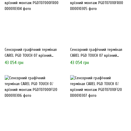
Сенсорний графічний термінал
Сенсорний графічний термінал
CAREL PGD TOUCH 07 врізний
CAREL PGD TOUCH 07 врізний
монтаж PGDT07000FR00
монтаж PGDT07010FR00
43 054 грн
43 054 грн