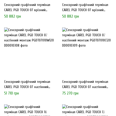
Сенсорний графічний термінал
Сенсорний графічний термінал
CAREL PGD TOUCH 07 врізний
CAREL PGD TOUCH 07 врізний
монтаж PGDT07000F120
монтаж PGDT07010F120
50 882 грн
50 882 грн
Сенсорний графічний термінал
Сенсорний графічний термінал
CAREL PGD TOUCH 07 настінний
CAREL PGD TOUCH 07 настінний
монтаж PGDT07010W120
монтаж PGDT07010C120
51 710 грн
75 270 грн