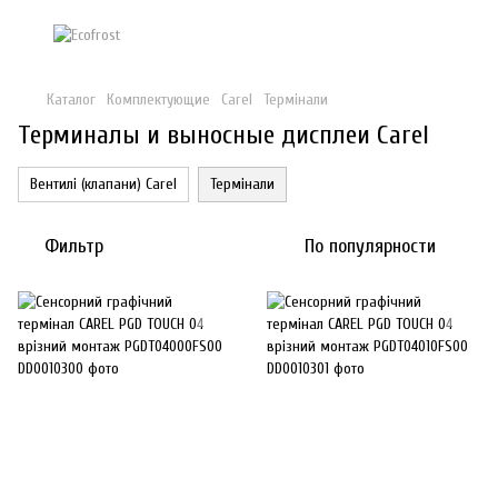
Каталог
Комплектующие
Carel
Термінали
Терминалы и выносные дисплеи Carel
Вентилі (клапани) Carel
Термінали
Фильтр
По популярности