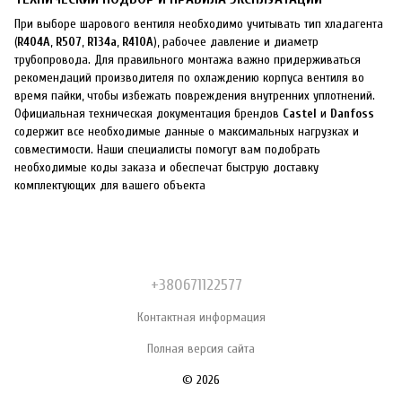
При выборе шарового вентиля необходимо учитывать тип хладагента
(
R404A
,
R507
,
R134a
,
R410A
), рабочее давление и диаметр
трубопровода. Для правильного монтажа важно придерживаться
рекомендаций производителя по охлаждению корпуса вентиля во
время пайки, чтобы избежать повреждения внутренних уплотнений.
Официальная техническая документация брендов
Castel
и
Danfoss
содержит все необходимые данные о максимальных нагрузках и
совместимости. Наши специалисты помогут вам подобрать
необходимые коды заказа и обеспечат быструю доставку
комплектующих для вашего объекта
+380671122577
Контактная информация
Полная версия сайта
© 2026