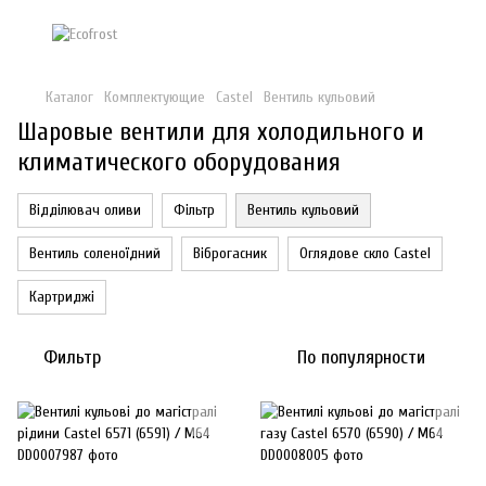
Каталог
Комплектующие
Castel
Вентиль кульовий
Шаровые вентили для холодильного и
климатического оборудования
Відділювач оливи
Фільтр
Вентиль кульовий
Вентиль соленоїдний
Віброгасник
Оглядове скло Castel
Картриджі
Фильтр
По популярности