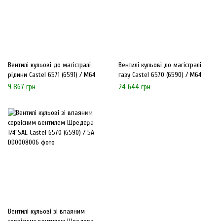
Вентилі кульові до магістралі
Вентилі кульові до магістралі
рідини Castel 6571 (6591) / M64
газу Castel 6570 (6590) / M64
9 867 грн
24 644 грн
Вентилі кульові зі впаяним