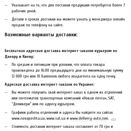
Указывает на то, что для поставки продукции потребуется более 7
рабочих дней.
Детали о сроках доставки вы можете узнать у менеджера онлайн
продаж по телефону на сайте.
Возможные варианты доставки:
Бесплатная адресная доставка интернет-заказов курьером по
Днепру и Киеву:
По средам и пятницам при условии, что оплата товара
произведена до 16:00 предыдущего дня на минимальную сумму
12 000 грн или 10 баллонов любого хладагента на одну точку.
Адресная доставка интернет-заказов по Украине:
Вы можете получить свой интернет-заказ в одном из отделений
или почтоматов транспортных компаний «Новая почта», SАТ,
“Деливери” или по адресу курьером.
Графики работы отделений и адреса Вы найдете на сайтах
www.novaposhta.ua, www.sat.ua и
www.delivery-auto.com
.
Стоимость доставки интернет-заказа составляет от 70 грн и