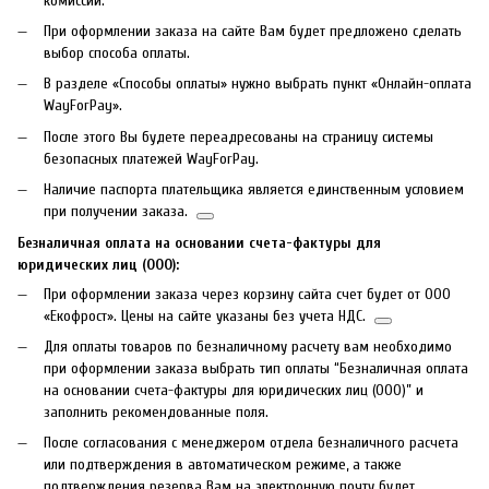
комиссии.
При оформлении заказа на сайте Вам будет предложено сделать
выбор способа оплаты.
В разделе «Способы оплаты» нужно выбрать пункт «Онлайн-оплата
WayForPay».
После этого Вы будете переадресованы на страницу системы
безопасных платежей WayForPay.
Наличие паспорта плательщика является единственным условием
при получении заказа.
Безналичная оплата на основании счета-фактуры для
юридических лиц (ООО):
При оформлении заказа через корзину сайта счет будет от ООО
«Екофрост». Цены на сайте указаны без учета НДС.
Для оплаты товаров по безналичному расчету вам необходимо
при оформлении заказа выбрать тип оплаты “Безналичная оплата
на основании счета-фактуры для юридических лиц (ООО)” и
заполнить рекомендованные поля.
После согласования с менеджером отдела безналичного расчета
или подтверждения в автоматическом режиме, а также
подтверждения резерва Вам на электронную почту будет