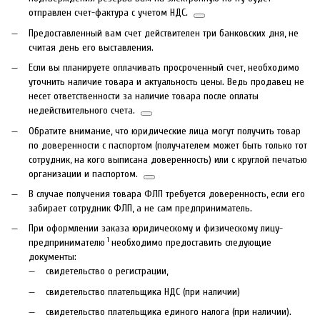
отправлен счет-фактура с учетом НДС.
Предоставленный вам счет действителен три банковских дня, не
считая день его выставления.
Если вы планируете оплачивать просроченный счет, необходимо
уточнить наличие товара и актуальность цены. Ведь продавец не
несет ответственности за наличие товара после оплаты
недействительного счета.
Обратите внимание, что юридические лица могут получить товар
по доверенности с паспортом (получателем может быть только тот
сотрудник, на кого выписана доверенность) или с круглой печатью
организации и паспортом.
В случае получения товара ФЛП требуется доверенность, если его
забирает сотрудник ФЛП, а не сам предприниматель.
При оформлении заказа юридическому и физическому лицу-
1
предпринимателю
необходимо предоставить следующие
документы:
свидетельство о регистрации,
свидетельство плательщика НДС (при наличии)
свидетельство плательщика единого налога (при наличии).