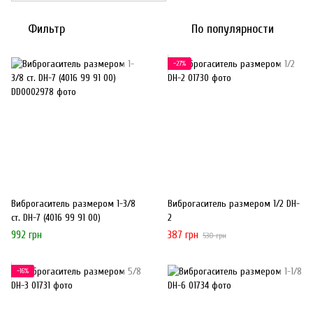
Фильтр
По популярности
−27%
Виброгаситель размером 1-3/8
Виброгаситель размером 1/2 DH-
ст. DH-7 (4016 99 91 00)
2
992 грн
387 грн
530 грн
−16%