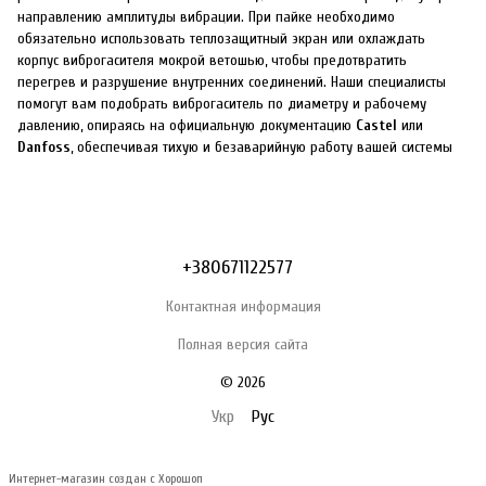
направлению амплитуды вибрации. При пайке необходимо
обязательно использовать теплозащитный экран или охлаждать
корпус виброгасителя мокрой ветошью, чтобы предотвратить
перегрев и разрушение внутренних соединений. Наши специалисты
помогут вам подобрать виброгаситель по диаметру и рабочему
давлению, опираясь на официальную документацию
Castel
или
Danfoss
, обеспечивая тихую и безаварийную работу вашей системы
+380671122577
Контактная информация
Полная версия сайта
© 2026
Укр
Рус
Интернет-магазин создан с Хорошоп