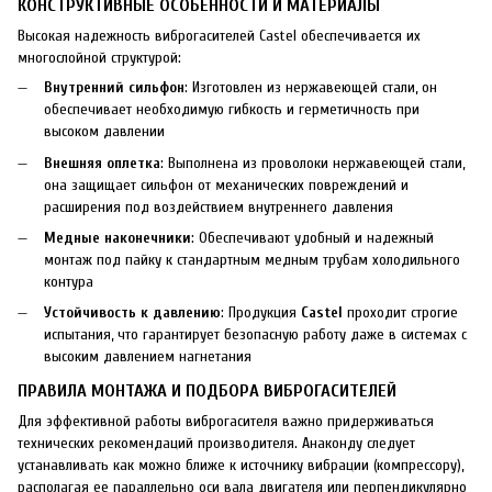
КОНСТРУКТИВНЫЕ ОСОБЕННОСТИ И МАТЕРИАЛЫ
Высокая надежность виброгасителей Castel обеспечивается их
многослойной структурой:
Внутренний сильфон
: Изготовлен из нержавеющей стали, он
обеспечивает необходимую гибкость и герметичность при
высоком давлении
Внешняя оплетка
: Выполнена из проволоки нержавеющей стали,
она защищает сильфон от механических повреждений и
расширения под воздействием внутреннего давления
Медные наконечники
: Обеспечивают удобный и надежный
монтаж под пайку к стандартным медным трубам холодильного
контура
Устойчивость к давлению
: Продукция
Castel
проходит строгие
испытания, что гарантирует безопасную работу даже в системах с
высоким давлением нагнетания
ПРАВИЛА МОНТАЖА И ПОДБОРА ВИБРОГАСИТЕЛЕЙ
Для эффективной работы виброгасителя важно придерживаться
технических рекомендаций производителя. Анаконду следует
устанавливать как можно ближе к источнику вибрации (компрессору),
располагая ее параллельно оси вала двигателя или перпендикулярно