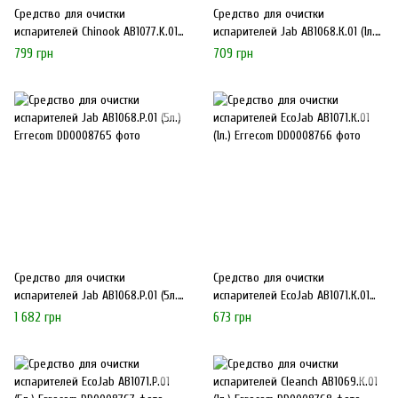
Средство для очистки
Средство для очистки
испарителей Chinook AB1077.K.01
испарителей Jab AB1068.К.01 (1л.)
Errecom
Errecom
799 грн
709 грн
Средство для очистки
Средство для очистки
испарителей Jab AB1068.P.01 (5л.)
испарителей EcoJab AB1071.К.01
Errecom
(1л.) Errecom
1 682 грн
673 грн