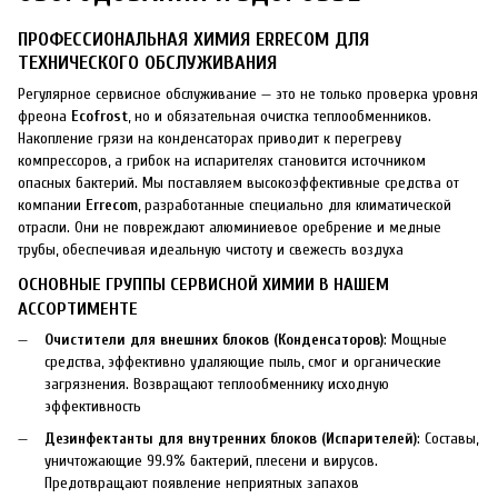
ПРОФЕССИОНАЛЬНАЯ ХИМИЯ ERRECOM ДЛЯ
ТЕХНИЧЕСКОГО ОБСЛУЖИВАНИЯ
Регулярное сервисное обслуживание — это не только проверка уровня
фреона
Ecofrost
, но и обязательная очистка теплообменников.
Накопление грязи на конденсаторах приводит к перегреву
компрессоров, а грибок на испарителях становится источником
опасных бактерий. Мы поставляем высокоэффективные средства от
компании
Errecom
, разработанные специально для климатической
отрасли. Они не повреждают алюминиевое оребрение и медные
трубы, обеспечивая идеальную чистоту и свежесть воздуха
ОСНОВНЫЕ ГРУППЫ СЕРВИСНОЙ ХИМИИ В НАШЕМ
АССОРТИМЕНТЕ
Очистители для внешних блоков (Конденсаторов)
: Мощные
средства, эффективно удаляющие пыль, смог и органические
загрязнения. Возвращают теплообменнику исходную
эффективность
Дезинфектанты для внутренних блоков (Испарителей)
: Составы,
уничтожающие 99.9% бактерий, плесени и вирусов.
Предотвращают появление неприятных запахов