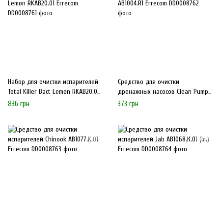
Набор для очистки испарителей
Средство для очистки
Total Killer Bact Lemon RKAB20.01
дренажных насосов Clean Pump
Errecom
AB1004.R1 Errecom
836 грн
373 грн