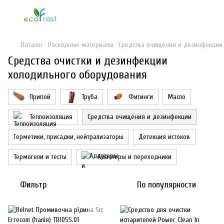
Каталог
Расходные материалы
Средства очищения и дезинфекции
Средства очистки и дезинфекции
холодильного оборудования
Припой
Труба
Фитинги
Масло
Теплоизоляция
Средства очищения и дезинфекции
Герметики, присадки, нейтрализаторы
Детекция истоков
Термогели и тесты
Адаптеры и переходники
Фильтр
По популярности