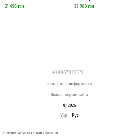
21 490 грн
32 900 грн
+380671122577
Контактная информация
Полная версия сайта
© 2026
Укр
Рус
Интернет-магазин создан с Хорошоп