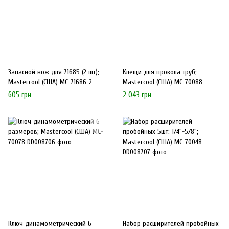
Запасной нож для 71685 (2 шт);
Клещи для прокола труб;
Mastercool (США) MC-71686-2
Mastercool (США) MC-70088
605 грн
2 043 грн
Ключ динамометрический 6
Набор расширителей пробойных