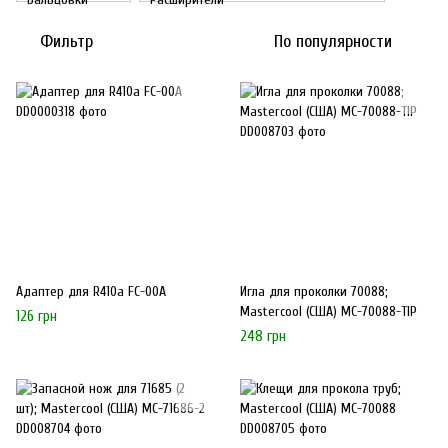
Фильтр
По популярности
Адаптер для R410a FC-00A
Игла для проколки 70088;
Mastercool (США) MC-70088-TIP
126 грн
248 грн