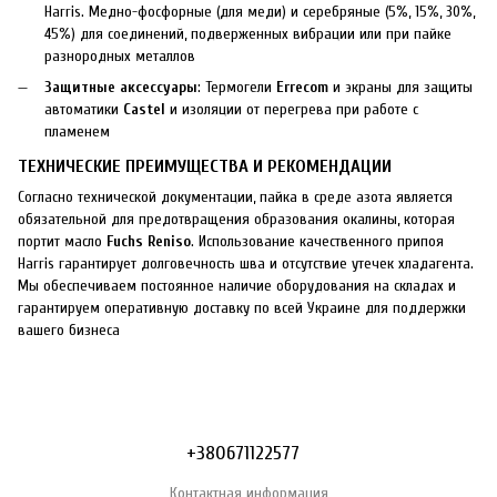
Harris. Медно-фосфорные (для меди) и серебряные (5%, 15%, 30%,
45%) для соединений, подверженных вибрации или при пайке
разнородных металлов
Защитные аксессуары
: Термогели
Errecom
и экраны для защиты
автоматики
Castel
и изоляции от перегрева при работе с
пламенем
ТЕХНИЧЕСКИЕ ПРЕИМУЩЕСТВА И РЕКОМЕНДАЦИИ
Согласно технической документации, пайка в среде азота является
обязательной для предотвращения образования окалины, которая
портит масло
Fuchs Reniso
. Использование качественного припоя
Harris гарантирует долговечность шва и отсутствие утечек хладагента.
Мы обеспечиваем постоянное наличие оборудования на складах и
гарантируем оперативную доставку по всей Украине для поддержки
вашего бизнеса
+380671122577
Контактная информация