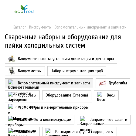
Каталог
Инструменты
Вспомогательный инструмент и запчасти
Сварочные наборы и оборудование для
пайки холодильных систем
Вакуумные насосы, установки утилизации и детекторы
Вакуумметры
Набор инструментов для труб
Вспомогательный инструмент и запчасти
Трубогибы
Труборезы
Оборудование (Errecom)
Весы
Термометры и измерительные приборы
Манометры и комплектующие
Заправочные шланги
Вальцовки
Расширители труб и гидропрессы