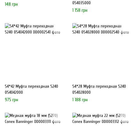
054035000
148 грн
1 158 грн
54*42 Муфта переходная 5240
54*28 Муфта переходная 5240
054042000
054028000
975 грн
1 188 грн