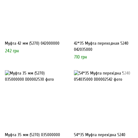
Муфта 42 мм (5270) 042000000
42*35 Муфта переходная 5240
042035000
242 грн
710 грн
Муфта 35 мм (5270) 035000000
54*35 Муфта перехiдна 5240