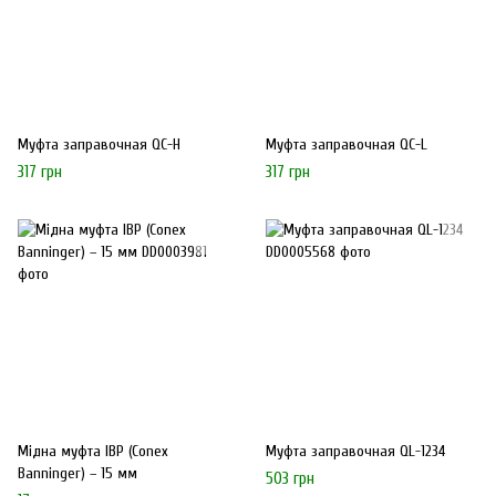
Муфта заправочная QC-H
Муфта заправочная QC-L
317 грн
317 грн
Мідна муфта IBP (Conex
Муфта заправочная QL-1234
Banninger) – 15 мм
503 грн