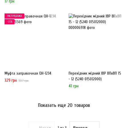
17 грн
РАСПРОДАЖА
−35%
Муфта заправочная QH-1234
Перехідник мідний IBP ВПхВП 15
- 12 (5240 015012000)
329 грн
507 грн
41 грн
Показать еще 20 товаров
1
из 3