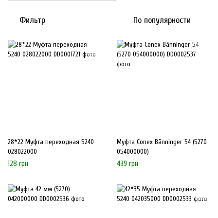
Фильтр
По популярности
28*22 Муфта переходная 5240
Муфта Conex Bänninger 54 (5270
028022000
054000000)
128 грн
439 грн