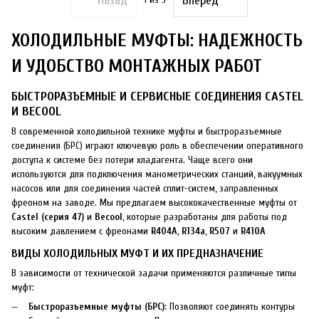
Назад
Вперед
ХОЛОДИЛЬНЫЕ МУФТЫ: НАДЕЖНОСТЬ
И УДОБСТВО МОНТАЖНЫХ РАБОТ
БЫСТРОРАЗЪЕМНЫЕ И СЕРВИСНЫЕ СОЕДИНЕНИЯ CASTEL
И BECOOL
В современной холодильной технике муфты и быстроразъемные
соединения (БРС) играют ключевую роль в обеспечении оперативного
доступа к системе без потери хладагента. Чаще всего они
используются для подключения манометрических станций, вакуумных
насосов или для соединения частей сплит-систем, заправленных
фреоном на заводе. Мы предлагаем высококачественные муфты от
Castel (серия 47)
и
Becool
, которые разработаны для работы под
высоким давлением с фреонами
R404A
,
R134a
,
R507
и
R410A
ВИДЫ ХОЛОДИЛЬНЫХ МУФТ И ИХ ПРЕДНАЗНАЧЕНИЕ
В зависимости от технической задачи применяются различные типы
муфт:
Быстроразъемные муфты (БРС)
: Позволяют соединять контуры