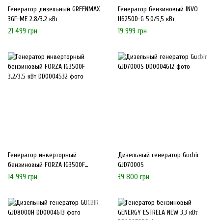
Генератор дизельный GREENMAX
Генератор бензиновый INVO
3GF-ME 2.8/3.2 кВт
H6250D-G 5,0/5,5 кВт
21 499 грн
19 999 грн
Генератор инверторный
Дизельный генератор Gucbir
бензиновый FORZA IG3500F
GJD7000S
3.2/3.5 кВт
14 999 грн
39 800 грн