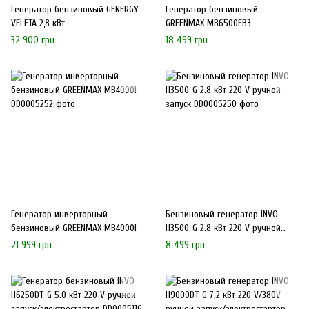
Генератор бензиновый GENERGY
Генератор бензиновый
VELETA 2,8 кВт
GREENMAX MB6500EB3
32 900 грн
18 499 грн
Генератор инверторный
Бензиновый генератор INVO
бензиновый GREENMAX MB4000i
H3500-G 2.8 кВт 220 V ручной
запуск
21 999 грн
8 499 грн