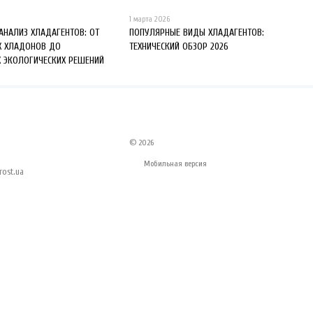
1 марта 2026
 АНАЛИЗ ХЛАДАГЕНТОВ: ОТ
ПОПУЛЯРНЫЕ ВИДЫ ХЛАДАГЕНТОВ:
Х ХЛАДОНОВ ДО
ТЕХНИЧЕСКИЙ ОБЗОР 2026
 ЭКОЛОГИЧЕСКИХ РЕШЕНИЙ
© 2026
Мобильная версия
ost.ua