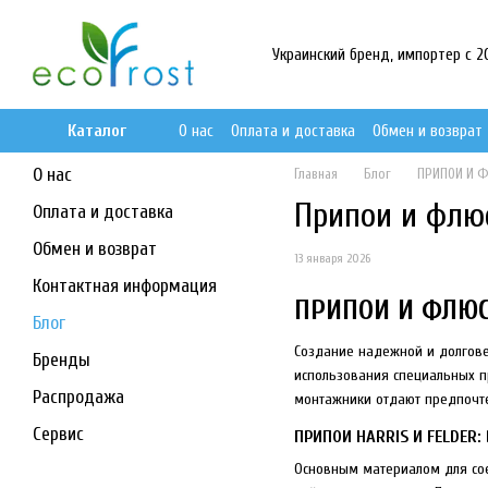
Перейти к основному контенту
Украинский бренд, импортер с 201
Каталог
О нас
Оплата и доставка
Обмен и возврат
О нас
Главная
Блог
ПРИПОИ И 
Припои и флюсы
Оплата и доставка
Обмен и возврат
13 января 2026
Контактная информация
ПРИПОИ И ФЛЮ
Блог
Создание надежной и долгове
Бренды
использования специальных п
Распродажа
монтажники отдают предпочтен
Сервис
ПРИПОИ HARRIS И FELDER
Основным материалом для сое