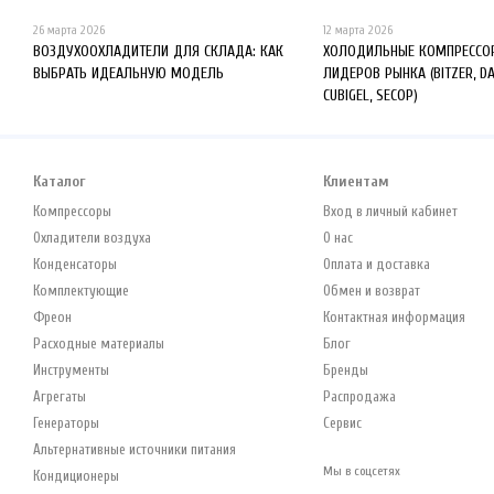
26 марта 2026
12 марта 2026
ВОЗДУХООХЛАДИТЕЛИ ДЛЯ СКЛАДА: КАК
ХОЛОДИЛЬНЫЕ КОМПРЕССОР
ВЫБРАТЬ ИДЕАЛЬНУЮ МОДЕЛЬ
ЛИДЕРОВ РЫНКА (BITZER, D
CUBIGEL, SECOP)
Каталог
Клиентам
Компрессоры
Вход в личный кабинет
Охладители воздуха
О нас
Конденсаторы
Оплата и доставка
Комплектующие
Обмен и возврат
Фреон
Контактная информация
Расходные материалы
Блог
Инструменты
Бренды
Агрегаты
Распродажа
Генераторы
Сервис
Альтернативные источники питания
Мы в соцсетях
Кондиционеры