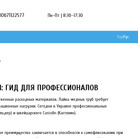
80671122577
Пн–Пт | 8:30–17:30
Укр
Рус
е
: ГИД ДЛЯ ПРОФЕССИОНАЛОВ
ственных расходных материалов. Пайка медных труб требует
рационные нагрузки. Сегодня в Украине профессиональные
ьдер) и швейцарского Castolin (Кастолин).
е преимущество заключается в способности к самофлюсованию при