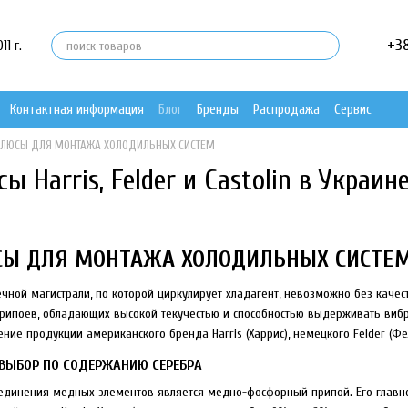
+3
1 г.
Контактная информация
Блог
Бренды
Распродажа
Сервис
ФЛЮСЫ ДЛЯ МОНТАЖА ХОЛОДИЛЬНЫХ СИСТЕМ
 Harris, Felder и Castolin в Украин
СЫ ДЛЯ МОНТАЖА ХОЛОДИЛЬНЫХ СИСТЕМ
чной магистрали, по которой циркулирует хладагент, невозможно без каче
рипоев, обладающих высокой текучестью и способностью выдерживать виб
ие продукции американского бренда Harris (Харрис), немецкого Felder (Фел
: ВЫБОР ПО СОДЕРЖАНИЮ СЕРЕБРА
динения медных элементов является медно-фосфорный припой. Его главно