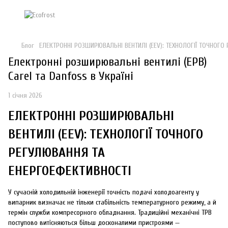
Блог
ЕЛЕКТРОННІ РОЗШИРЮВАЛЬНІ ВЕНТИЛІ (EEV): ТЕХНОЛОГІЇ ТОЧНОГО
Електронні розширювальні вентилі (ЕРВ)
Carel та Danfoss в Україні
1 січня 2026
ЕЛЕКТРОННІ РОЗШИРЮВАЛЬНІ
ВЕНТИЛІ (EEV): ТЕХНОЛОГІЇ ТОЧНОГО
РЕГУЛЮВАННЯ ТА
ЕНЕРГОЕФЕКТИВНОСТІ
У сучасній холодильній інженерії точність подачі холодоагенту у
випарник визначає не тільки стабільність температурного режиму, а й
термін служби компресорного обладнання. Традиційні механічні ТРВ
поступово витісняються більш досконалими пристроями —