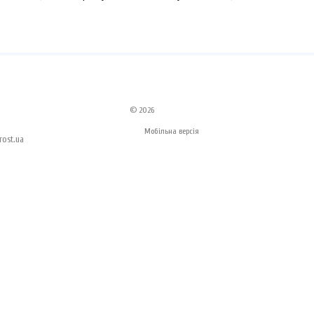
© 2026
Мобільна версія
ost.ua