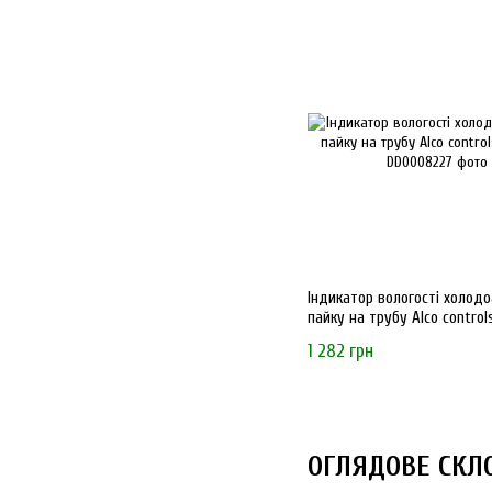
Індикатор вологості холодо
пайку на трубу Alco control
1 282 грн
ОГЛЯДОВЕ СКЛО