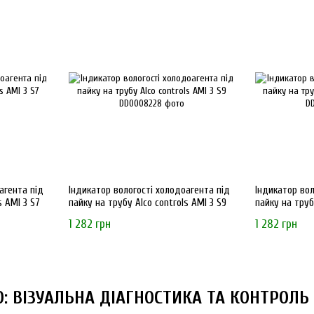
агента під
Індикатор вологості холодоагента під
Індикатор вол
s AMI 3 S7
пайку на трубу Alco controls AMI 3 S9
пайку на трубу
1 282 грн
1 282 грн
: ВІЗУАЛЬНА ДІАГНОСТИКА ТА КОНТРОЛЬ