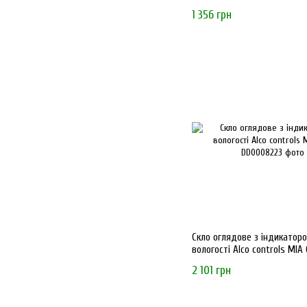
1 356 грн
Скло оглядове з індикатор
вологості Alco controls MIA
2 101 грн