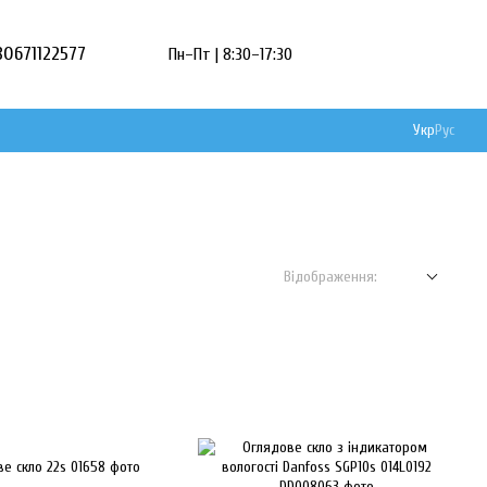
80671122577
Пн–Пт | 8:30–17:30
Укр
Рус
Відображення: