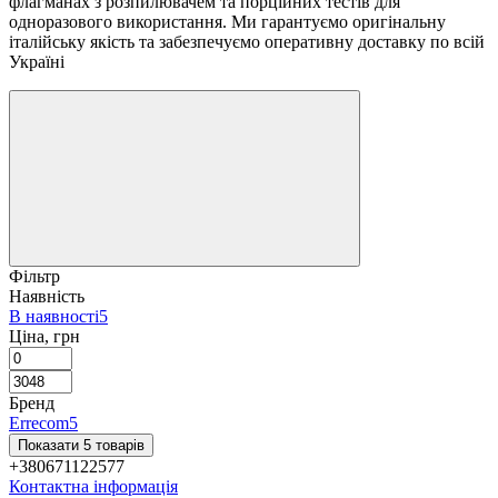
флагманах з розпилювачем та порційних тестів для
одноразового використання. Ми гарантуємо оригінальну
італійську якість та забезпечуємо оперативну доставку по всій
Україні
Фільтр
Наявність
В наявності
5
Ціна, грн
Бренд
Errecom
5
Показати 5 товарів
+380671122577
Контактна інформація