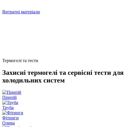
Витратні матеріали
Термогелі та тести
Захисні термогелі та сервісні тести для
холодильних систем
Припій
Труба
Фітинги
Олива