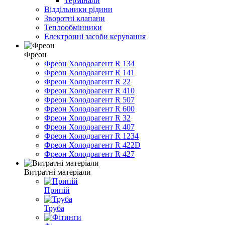
Термінали
Віддільники рідини
Зворотні клапани
Теплообмінники
Електронні засоби керування
Фреон
Фреон Холодоагент R 134
Фреон Холодоагент R 141
Фреон Холодоагент R 22
Фреон Холодоагент R 410
Фреон Холодоагент R 507
Фреон Холодоагент R 600
Фреон Холодоагент R 32
Фреон Холодоагент R 407
Фреон Холодоагент R 1234
Фреон Холодоагент R 422D
Фреон Холодоагент R 427
Витратні матеріали
Припій
Труба