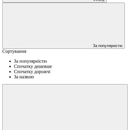
За популярністю
Сортування
За популярністю
Спочатку дешевше
Спочатку дорожчі
За назвою