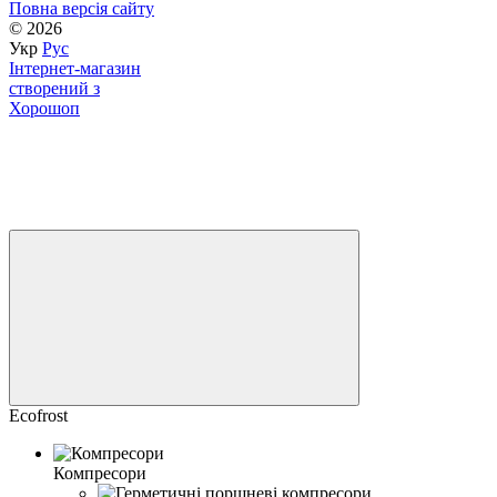
Повна версія сайту
© 2026
Укр
Рус
Інтернет-магазин
створений з
Хорошоп
Ecofrost
Компресори