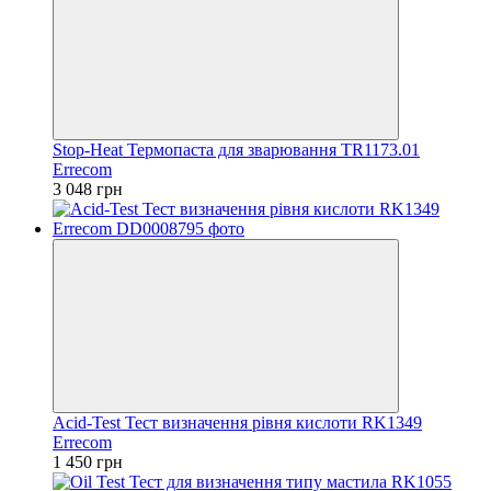
Stop-Heat Термопаста для зварювання TR1173.01
Errecom
3 048 грн
Acid-Test Тест визначення рівня кислоти RK1349
Errecom
1 450 грн