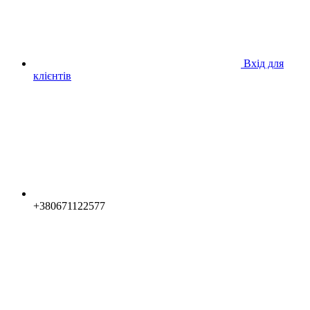
Вхід для
клієнтів
+380671122577