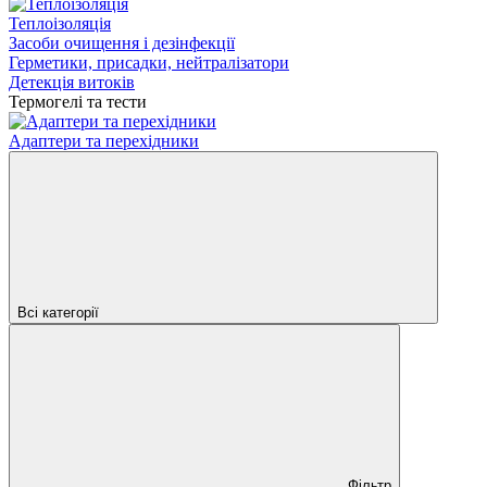
Теплоізоляція
Засоби очищення і дезінфекції
Герметики, присадки, нейтралізатори
Детекція витоків
Термогелі та тести
Адаптери та перехідники
Всі категорії
Фільтр