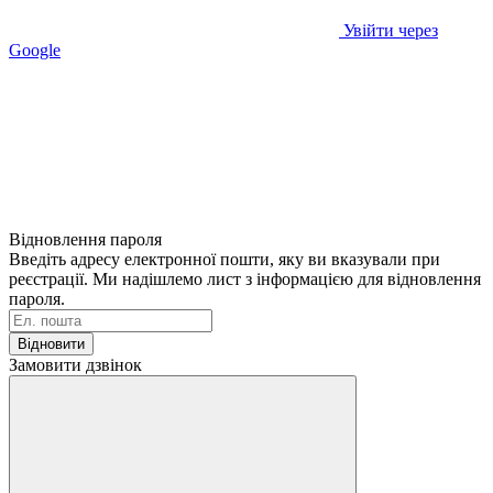
Увійти через
Google
Відновлення пароля
Введіть адресу електронної пошти, яку ви вказували при
реєстрації. Ми надішлемо лист з інформацією для відновлення
пароля.
Відновити
Замовити дзвінок