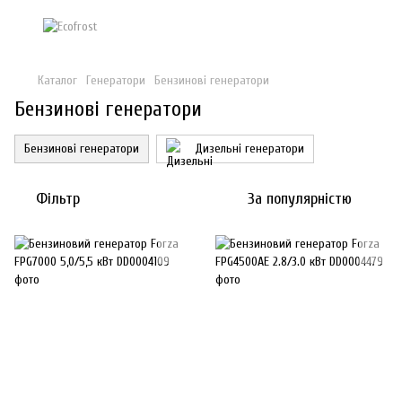
Каталог
Генератори
Бензинові генератори
Бензинові генератори
Бензинові генератори
Дизельні генератори
Фільтр
За популярністю