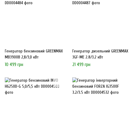
Генератор бензиновий GREENMAX
Генератор дизельний GREENMAX
MB3900B 2,8/3,0 кВт
3GF-ME 2.8/3.2 кВт
10 499 грн
21 499 грн