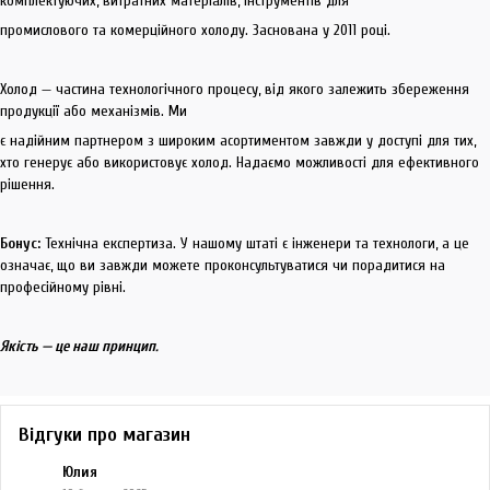
комплектуючих, витратних матеріалів, інструментів для
промислового та комерційного холоду. Заснована у 2011 році.
Холод — частина технологічного процесу, від якого залежить збереження
продукції або механізмів. Ми
є надійним партнером з широким асортиментом завжди у доступі для тих,
хто генерує або використовує холод. Надаємо можливості для ефективного
рішення.
Бонус:
Технічна експертиза. У нашому штаті є інженери та технологи, а це
означає, що ви завжди можете проконсультуватися чи порадитися на
професійному рівні.
Якість — це наш принцип.
Відгуки про магазин
Юлия