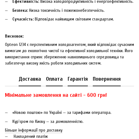
Ефективність:
Висока холодопродуктивність і енергоефективність.
Безпека:
Низка токсичність і пожежонебезпечність.
Сучасність:
Відповідає найвищим світовим стандартам.
Висновок:
Opteon 1234 є перспективним холодоагентом, який відповідає сучасним
вимогам до екологічно чистої та ефективної холодильної техніки. Його
використання сприяє збереженню навколишнього середовища та
забезпечує високу якість роботи холодильних систем.
Доставка
Оплата
Гарантія
Повернення
Мінімальне замовлення на сайті - 600 грн!
«Новою поштою» по Україні — за тарифами оператора.
Кур'єром по Києву — за домовленністю.
Більше інформації про доставку
Накладений платіж