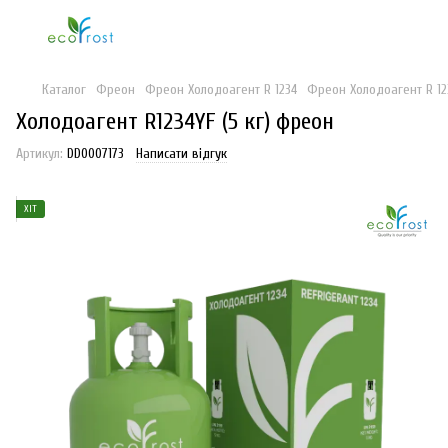
Каталог
Фреон
Фреон Холодоагент R 1234
Фреон Холодоагент R 123
Холодоагент R1234YF (5 кг) фреон
Артикул:
DD0007173
Написати відгук
ХІТ