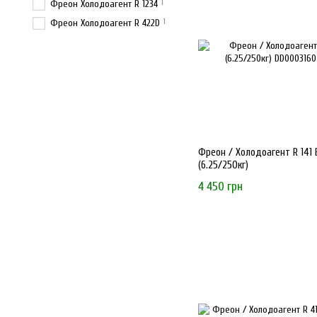
1
Фреон Холодоагент R 1234
1
Фреон Холодоагент R 422D
Фреон / Холодоагент R 141 
(6.25/250кг)
4 450 грн