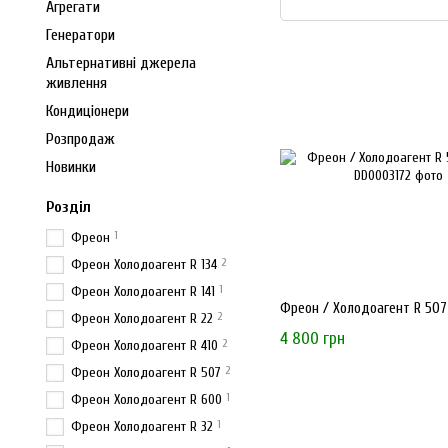
Агрегати
Генератори
Альтернативні джерела
живлення
Кондиціонери
Розпродаж
Новинки
Розділ
1
Фреон
2
Фреон Холодоагент R 134
1
Фреон Холодоагент R 141
Фреон / Холодоагент R 507 (
2
Фреон Холодоагент R 22
4 800 грн
2
Фреон Холодоагент R 410
2
Фреон Холодоагент R 507
1
Фреон Холодоагент R 600
1
Фреон Холодоагент R 32