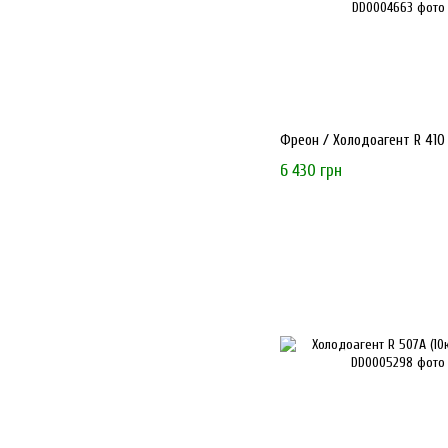
Фреон / Холодоагент R 410 А
6 430 грн