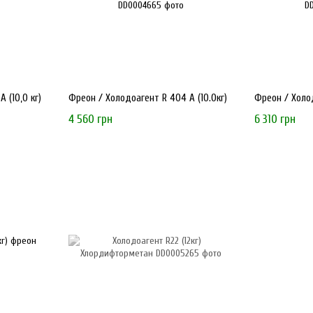
 (10,0 кг)
Фреон / Холодоагент R 404 А (10.0кг)
Фреон / Холод
4 560 грн
6 310 грн