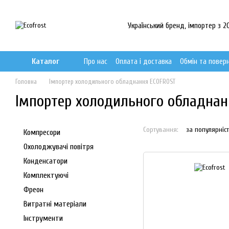
Перейти до основного контенту
Український бренд, імпортер з 20
Каталог
Про нас
Оплата і доставка
Обмін та повер
Головна
Імпортер холодильного обладнання ECOFROST
Імпортер холодильного обладна
Сортування:
за популярніс
Компресори
Охолоджувачі повітря
Конденсатори
Комплектуючі
Фреон
Витратні матеріали
Інструменти