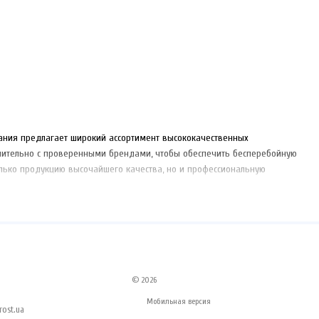
ния предлагает широкий ассортимент высококачественных
чительно с проверенными брендами, чтобы обеспечить бесперебойную
олько продукцию высочайшего качества, но и профессиональную
© 2026
Мобильная версия
ost.ua