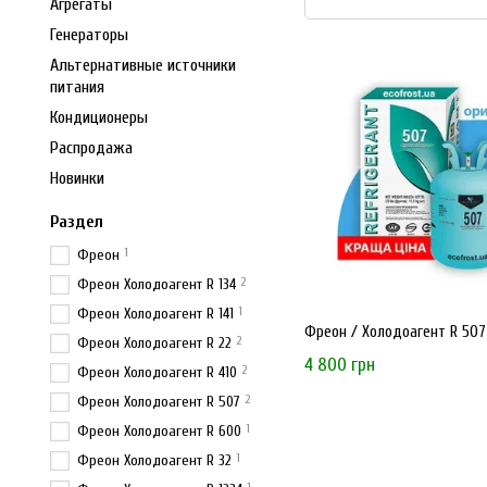
Агрегаты
Генераторы
Альтернативные источники
питания
Кондиционеры
Распродажа
Новинки
Раздел
1
Фреон
2
Фреон Холодоагент R 134
1
Фреон Холодоагент R 141
Фреон / Холодоагент R 507 (
2
Фреон Холодоагент R 22
4 800 грн
2
Фреон Холодоагент R 410
2
Фреон Холодоагент R 507
1
Фреон Холодоагент R 600
1
Фреон Холодоагент R 32