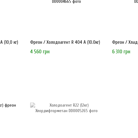
 (10,0 кг)
Фреон / Холодоагент R 404 А (10.0кг)
Фреон / Хлада
4 560 грн
6 310 грн