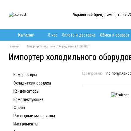
Перейти к основному контенту
Украинский бренд, импортер с 201
Каталог
О нас
Оплата и доставка
Обмен и возврат
Главная
Импортер холодильного оборудования ECOFROST
Импортер холодильного оборудо
Сортировка:
по популярнос
Компрессоры
Охладители воздуха
Конденсаторы
Комплектующие
Фреон
Расходные материалы
Инструменты