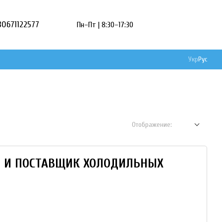
80671122577
Пн–Пт | 8:30–17:30
Укр
Рус
Отображение:
Р И ПОСТАВЩИК ХОЛОДИЛЬНЫХ