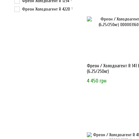
1
Фреон Холодоагент R 1234
1
Фреон Холодоагент R 422D
Фреон / Холодоагент R 141 
(6.25/250кг)
4 450 грн