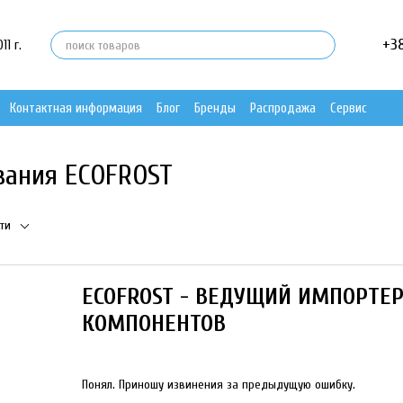
+3
1 г.
Контактная информация
Блог
Бренды
Распродажа
Сервис
вания ECOFROST
ти
ECOFROST - ВЕДУЩИЙ ИМПОРТЕ
КОМПОНЕНТОВ
Понял. Приношу извинения за предыдущую ошибку.