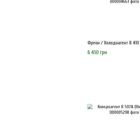
Фреон / Холодоагент R 410 А
6 430 грн