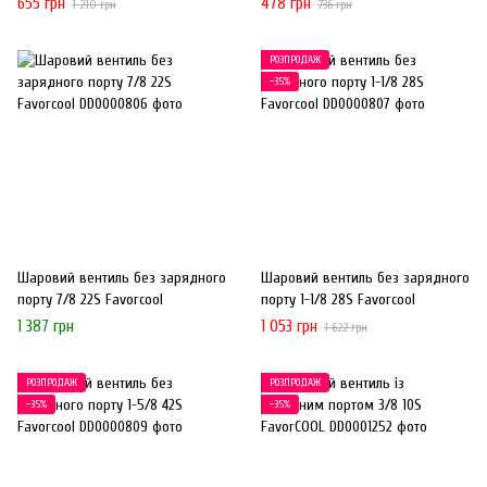
655 грн
478 грн
1 210 грн
736 грн
РОЗПРОДАЖ
−35%
Шаровий вентиль без зарядного
Шаровий вентиль без зарядного
порту 7/8 22S Favorcool
порту 1-1/8 28S Favorcool
1 387 грн
1 053 грн
1 622 грн
РОЗПРОДАЖ
РОЗПРОДАЖ
−35%
−35%