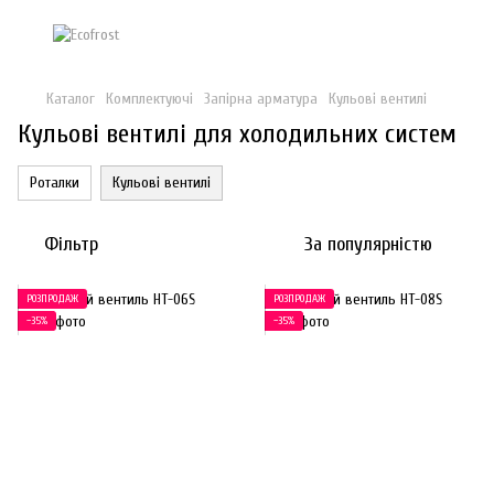
Каталог
Комплектуючі
Запірна арматура
Кульові вентилі
Кульові вентилі для холодильних систем
Роталки
Кульові вентилі
Фільтр
За популярністю
РОЗПРОДАЖ
РОЗПРОДАЖ
−35%
−35%