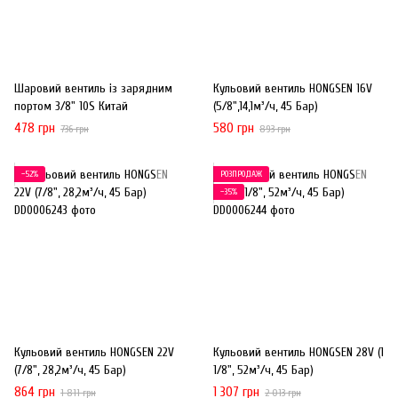
Шаровий вентиль із зарядним
Кульовий вентиль HONGSEN 16V
портом 3/8" 10S Китай
(5/8",14,1м³/ч, 45 Бар)
478 грн
580 грн
736 грн
893 грн
−52%
РОЗПРОДАЖ
−35%
Кульовий вентиль HONGSEN 22V
Кульовий вентиль HONGSEN 28V (1
(7/8", 28,2м³/ч, 45 Бар)
1/8", 52м³/ч, 45 Бар)
864 грн
1 307 грн
1 811 грн
2 013 грн