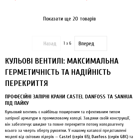
Показати ще 20 товарів
Назад
Вперед
1
з 6
КУЛЬОВІ ВЕНТИЛІ: МАКСИМАЛЬНА
ГЕРМЕТИЧНІСТЬ ТА НАДІЙНІСТЬ
ПЕРЕКРИТТЯ
ПРОФЕСІЙНІ ЗАПІРНІ КРАНИ CASTEL DANFOSS ТА SANHUA
ПІД ПАЙКУ
Кульовий вентиль є найбільш поширеним та ефективним типом
запірної арматури в промисловому холоді. Завдяки своїй конструкції,
він забезпечує швидке та повне перекриття потоку холодоагенту
всього за чверть оберту рукоятки. У нашому каталозі представлені
моделі від світових лідерів —
Castel (серія 65)
,
Danfoss (серія GBC)
та