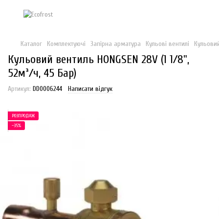
Каталог
Комплектуючі
Запірна арматура
Кульові вентилі
Кульовий
Кульовий вентиль HONGSEN 28V (1 1/8",
52м³/ч, 45 Бар)
Артикул:
DD0006244
Написати відгук
РОЗПРОДАЖ
−35%