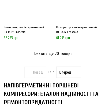
Компресор напівгерметичний
Компресор напівгерметичний
D3-18.1Y Frascold
D4-18.1Y Frascold
52 255 грн
61 293 грн
Показати ще 20 товарів
Назад
Вперед
1
з 7
НАПІВГЕРМЕТИЧНІ ПОРШНЕВІ
КОМПРЕСОРИ: ЕТАЛОН НАДІЙНОСТІ ТА
РЕМОНТОПРИДАТНОСТІ