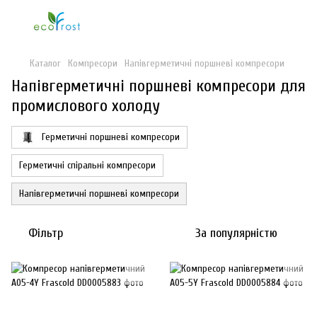
Каталог
Компресори
Напівгерметичні поршневі компресори
Напівгерметичні поршневі компресори для
промислового холоду
Герметичні поршневі компресори
Герметичні спіральні компресори
Напівгерметичні поршневі компресори
Фільтр
За популярністю