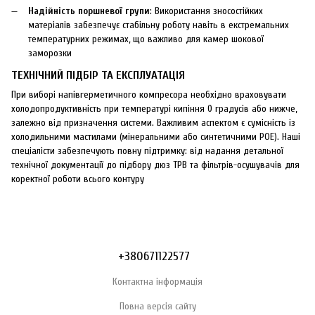
Надійність поршневої групи
: Використання зносостійких
матеріалів забезпечує стабільну роботу навіть в екстремальних
температурних режимах, що важливо для камер шокової
заморозки
ТЕХНІЧНИЙ ПІДБІР ТА ЕКСПЛУАТАЦІЯ
При виборі напівгерметичного компресора необхідно враховувати
холодопродуктивність при температурі кипіння 0 градусів або нижче,
залежно від призначення системи. Важливим аспектом є сумісність із
холодильними мастилами (мінеральними або синтетичними POE). Наші
спеціалісти забезпечують повну підтримку: від надання детальної
технічної документації до підбору дюз ТРВ та фільтрів-осушувачів для
коректної роботи всього контуру
+380671122577
Контактна інформація
Повна версія сайту