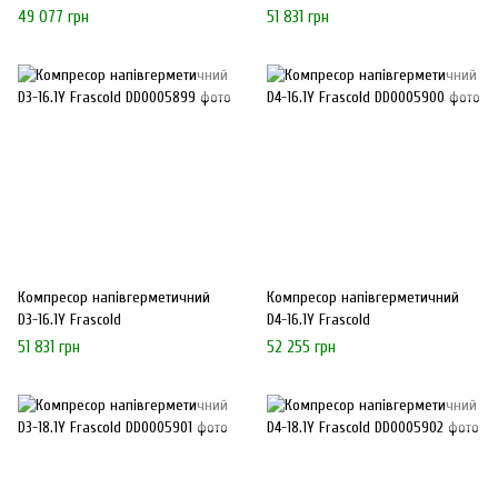
49 077 грн
51 831 грн
Компресор напівгерметичний
Компресор напівгерметичний
D3-16.1Y Frascold
D4-16.1Y Frascold
51 831 грн
52 255 грн