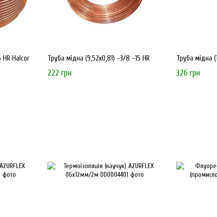
 HR Halcor
Труба мідна (9,52х0,81) -3/8 -15 HR
Труба мідна (1
222 грн
326 грн