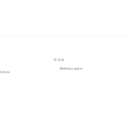
© 2026
Мобільна версія
ost.ua