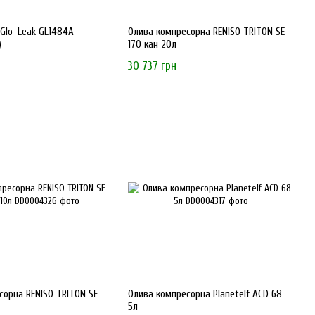
Glo-Leak GL1484A
Олива компресорна RENISO TRITON SE
)
170 кан 20л
30 737 грн
сорна RENISO TRITON SE
Олива компресорна Planetelf ACD 68
5л