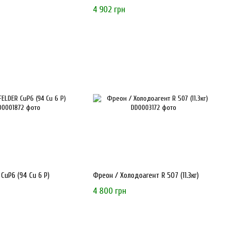
4 902 грн
 CuP6 (94 Cu 6 P)
Фреон / Холодоагент R 507 (11.3кг)
4 800 грн