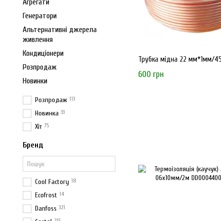
Агрегати
Генератори
Альтернативні джерела
живлення
Кондиціонери
Трубка мідна 22 мм*1мм/45
Розпродаж
600 грн
Новинки
113
Розпродаж
33
Новинка
75
Хіт
Бренд
18
Cool Factory
14
Ecofrost
321
Danfoss
215