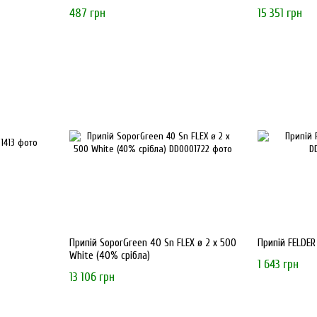
487 грн
15 351 грн
Припій SoporGreen 40 Sn FLEX ø 2 x 500
Припій FELDER
White (40% срібла)
1 643 грн
13 106 грн