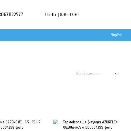
80671122577
Пн–Пт | 8:30–17:30
Укр
Рус
Відображення: