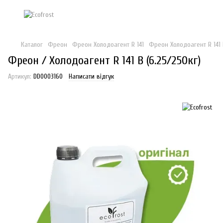
Каталог
Фреон
Фреон Холодоагент R 141
Фреон Холодоагент R 141 
Фреон / Холодоагент R 141 В (6.25/250кг)
Артикул:
DD0003160
Написати відгук