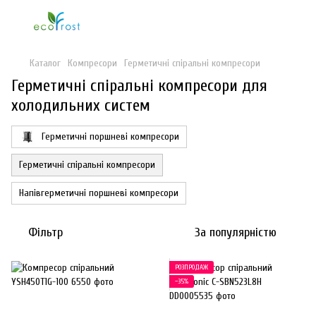
Каталог
Компресори
Герметичні спіральні компресори
Герметичні спіральні компресори для
холодильних систем
Герметичні поршневі компресори
Герметичні спіральні компресори
Напівгерметичні поршневі компресори
Фільтр
За популярністю
РОЗПРОДАЖ
−35%