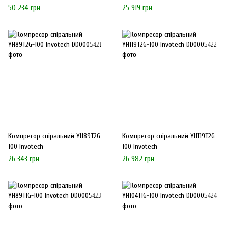
50 234 грн
25 919 грн
Компресор спіральний YH89T2G-
Компресор спіральний YH119T2G-
100 Invotech
100 Invotech
26 343 грн
26 982 грн