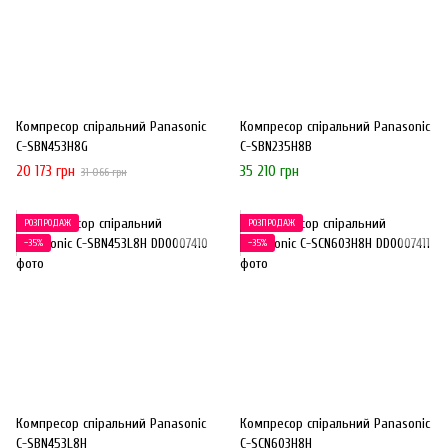
Компресор спіральний Panasonic
Компресор спіральний Panasonic
C-SBN453H8G
C-SBN235H8B
20 173 грн
35 210 грн
31 066 грн
РОЗПРОДАЖ
РОЗПРОДАЖ
−35%
−35%
Компресор спіральний Panasonic
Компресор спіральний Panasonic
C-SBN453L8H
C-SCN603H8H