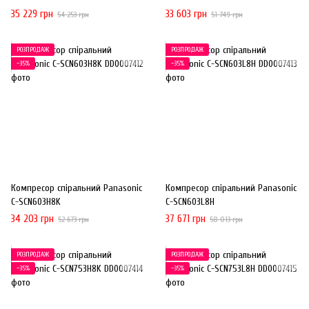
35 229 грн
33 603 грн
54 253 грн
51 749 грн
РОЗПРОДАЖ
РОЗПРОДАЖ
−35%
−35%
Компресор спіральний Panasonic
Компресор спіральний Panasonic
C-SCN603H8K
C-SCN603L8H
34 203 грн
37 671 грн
52 673 грн
58 013 грн
РОЗПРОДАЖ
РОЗПРОДАЖ
−35%
−35%