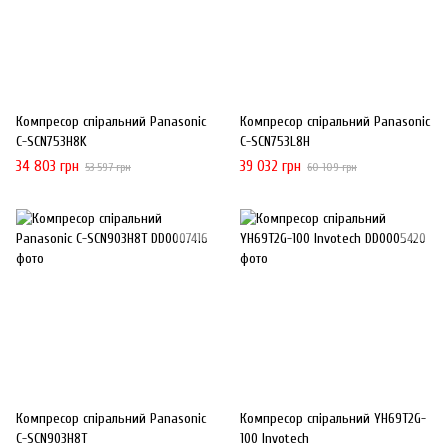
Компресор спіральний Panasonic
Компресор спіральний Panasonic
C-SCN753H8K
C-SCN753L8H
34 803 грн
39 032 грн
53 597 грн
60 109 грн
Компресор спіральний Panasonic
Компресор спіральний YH69T2G-
C-SCN903H8T
100 Invotech