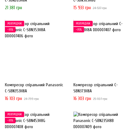
C-SBN263H8A
C-SBN303H8G
21 381 грн
15 933 грн
24 537 грн
РОЗПРОДАЖ
РОЗПРОДАЖ
−35%
−35%
Компресор спіральний Panasonic
Компресор спіральний C-
C-SBN353H8A
SBN373H8A
16 103 грн
16 303 грн
24 799 грн
25 107 грн
РОЗПРОДАЖ
−35%