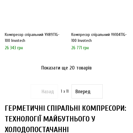
Компресор спіральний YH89T1G-
Компресор спіральний YH104T1G-
100 Invotech
100 Invotech
26 343 грн
26 771 грн
Показати ще 20 товарів
Назад
Вперед
1
з 11
ГЕРМЕТИЧНІ СПІРАЛЬНІ КОМПРЕСОРИ:
ТЕХНОЛОГІЇ МАЙБУТНЬОГО У
ХОЛОДОПОСТАЧАННІ