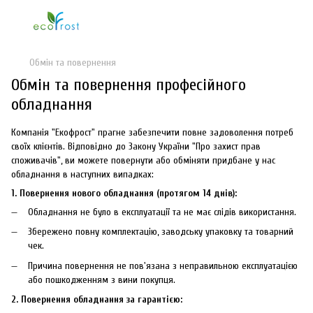
Обмін та повернення
Обмін та повернення професійного
обладнання
Компанія "Екофрост" прагне забезпечити повне задоволення потреб
своїх клієнтів. Відповідно до Закону України "Про захист прав
споживачів", ви можете повернути або обміняти придбане у нас
обладнання в наступних випадках:
1. Повернення нового обладнання (протягом 14 днів):
Обладнання не було в експлуатації та не має слідів використання.
Збережено повну комплектацію, заводську упаковку та товарний
чек.
Причина повернення не пов'язана з неправильною експлуатацією
або пошкодженням з вини покупця.
2. Повернення обладнання за гарантією: