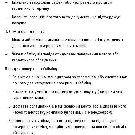
Виявлено заводський дефект або несправність протягом
гарантійного терміну.
Наявність гарантійного талона та документа, що підтверджує
покупку.
3. Обмін обладнання:
Можливий обмін на аналогічне обладнання або іншу модель з
доплатою або поверненням різниці в ціні.
Умови обміну відповідають умовам повернення нового або
гарантійного обладнання.
Порядок повернення/обміну:
Зв'яжіться з нашим менеджером за телефоном або електронною
поштою для узгодження повернення/обміну.
Надайте документи, що підтверджують покупку (товарний чек,
гарантійний талон).
Доставте обладнання в наш сервісний центр або відправте його
через транспортну компанію (узгодивши з менеджером).
Після перевірки обладнання та підтвердження підстав для
повернення/обміну, ми здійснимо повернення коштів або обмін
обладнання.