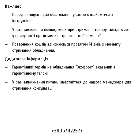
Важливо!
Перед експлуатацією обладнання уважно ознайомтеся з
інструкцією.
У разі виявлення пошкоджень при отриманні товару, складіть акт
у присутності представника транспортної компанії.
Повернення коштів здійснюється протягом 14 днів з моменту
отримання обладнання.
Додаткова інформація:
Гарантійний термін на обладнання "Экофрост" вказаний в
гарантійному талоні.
У разі виникнення питань, звертайтеся до нашого менеджера для
отримання консультації.
+380671122577