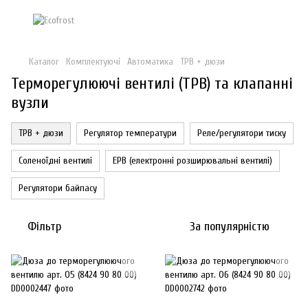
Каталог
Комплектуючі
Автоматика
ТРВ + дюзи
Терморегулюючі вентилі (ТРВ) та клапанні
вузли
ТРВ + дюзи
Регулятор температури
Реле/регулятори тиску
Соленоїдні вентилі
ЕРВ (електронні розширювальні вентилі)
Регулятори байпасу
Фільтр
За популярністю