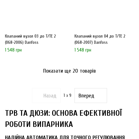
Клапаний вузол 03 до Т/ТЕ 2
Клапаний вузол 04 до Т/ТЕ 2
(068-2006) Danfoss
(068-2007) Danfoss
1 548 грн
1 548 грн
Показати ще 20 товарів
Назад
Вперед
1
з 9
ТРВ ТА ДЮЗИ: ОСНОВА ЕФЕКТИВНОЇ
РОБОТИ ВИПАРНИКА
НАДІЙНА АВТОМАТИКА ДЛЯ ТОЧНОГО РЕГУЛЮВАННЯ