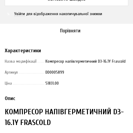
Увійти
для відображення накопичувальної знижки
%
Порівняти
Характеристики
Назва модифікації
Компресор напівгерметичний D3-16.1Y Frascold
Артикул
DD0005899
Ціна
51831.00
Опис
КОМПРЕСОР НАПІВГЕРМЕТИЧНИЙ D3-
16.1Y FRASCOLD