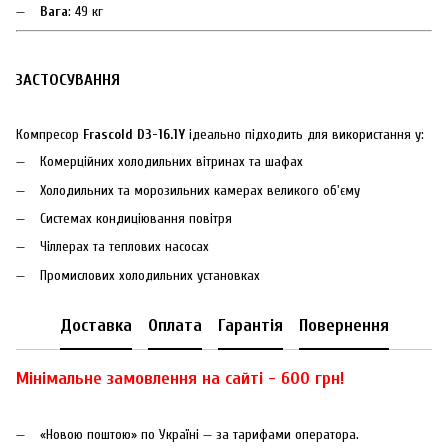
Вага
: 49 кг
ЗАСТОСУВАННЯ
Компресор
Frascold D3-16.1Y
ідеально підходить для використання у:
Комерційних холодильних вітринах та шафах
Холодильних та морозильних камерах великого об'єму
Системах кондиціювання повітря
Чіллерах та теплових насосах
Промислових холодильних установках
Доставка
Оплата
Гарантія
Повернення
Мінімальне замовлення на сайті - 600 грн!
«Новою поштою» по Україні — за тарифами оператора.