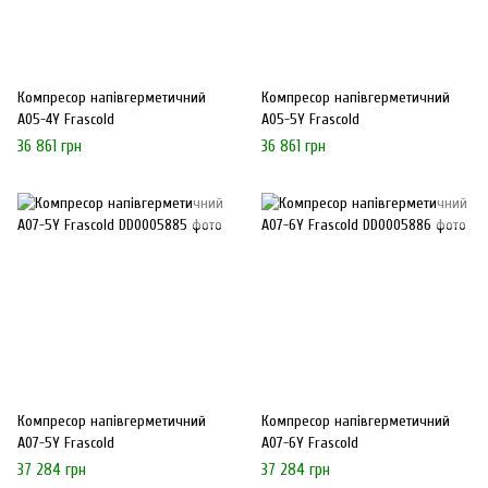
Компресор напівгерметичний
Компресор напівгерметичний
A05-4Y Frascold
A05-5Y Frascold
36 861 грн
36 861 грн
Компресор напівгерметичний
Компресор напівгерметичний
A07-5Y Frascold
A07-6Y Frascold
37 284 грн
37 284 грн