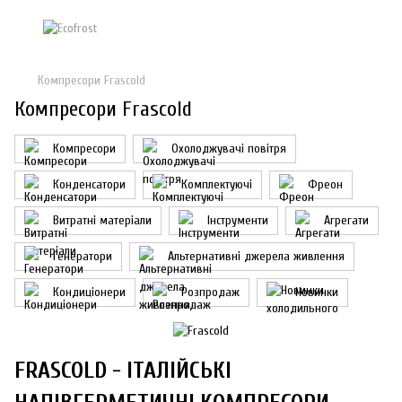
Компресори Frascold
Компресори Frascold
Компресори
Охолоджувачі повітря
Конденсатори
Комплектуючі
Фреон
Витратні матеріали
Інструменти
Агрегати
Генератори
Альтернативні джерела живлення
Кондиціонери
Розпродаж
Новинки
FRASCOLD - ІТАЛІЙСЬКІ