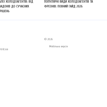
АЛІЗ ХОЛОДОАГЕНТІВ: ВІД
ПОПУЛЯРНІ ВИДИ ХОЛОДОАГЕНТІВ ТА
ЛАДОНІВ ДО СУЧАСНИХ
ФРЕОНІВ: ПОВНИЙ ГАЙД 2026
 РІШЕНЬ
© 2026
Мобільна версія
ost.ua