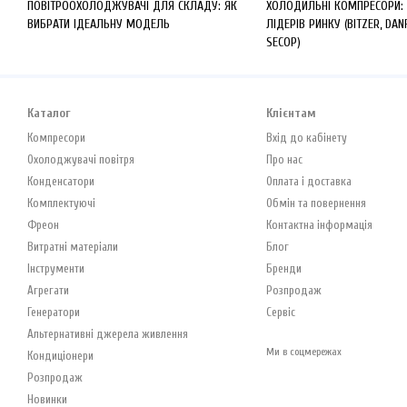
ПОВІТРООХОЛОДЖУВАЧІ ДЛЯ СКЛАДУ: ЯК
ХОЛОДИЛЬНІ КОМПРЕСОРИ:
ВИБРАТИ ІДЕАЛЬНУ МОДЕЛЬ
ЛІДЕРІВ РИНКУ (BITZER, DAN
SECOP)
Каталог
Клієнтам
Компресори
Вхід до кабінету
Охолоджувачі повітря
Про нас
Конденсатори
Оплата і доставка
Комплектуючі
Обмін та повернення
Фреон
Контактна інформація
Витратні матеріали
Блог
Інструменти
Бренди
Агрегати
Розпродаж
Генератори
Сервіс
Альтернативні джерела живлення
Ми в соцмережах
Кондиціонери
Розпродаж
Новинки