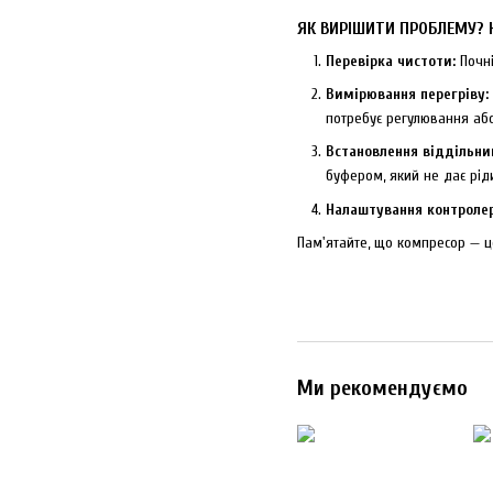
ЯК ВИРІШИТИ ПРОБЛЕМУ?
Перевірка чистоти:
Почні
Вимірювання перегріву:
потребує регулювання або
Встановлення віддільни
буфером, який не дає рід
Налаштування контролер
Пам'ятайте, що компресор — ц
Ми рекомендуємо