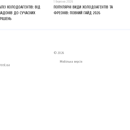
1 березня 2026
АЛІЗ ХОЛОДОАГЕНТІВ: ВІД
ПОПУЛЯРНІ ВИДИ ХОЛОДОАГЕНТІВ ТА
ЛАДОНІВ ДО СУЧАСНИХ
ФРЕОНІВ: ПОВНИЙ ГАЙД 2026
 РІШЕНЬ
© 2026
Мобільна версія
ost.ua