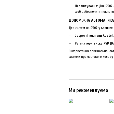
Налаштування:
Для R507 
щоб забезпечити повне ви
ДОПОМІЖНА АВТОМАТИКА
Для систем на R507 у великих
Зворотні клапани Castel:
Регулятори тиску KVP (Da
Використання оригінальної а
системи промислового холоду
Ми рекомендуємо