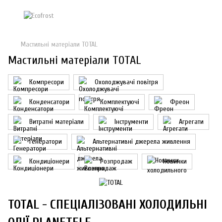
Мастильні матеріали TOTAL
Мастильні матеріали TOTAL
Компресори
Охолоджувачі повітря
Конденсатори
Комплектуючі
Фреон
Витратні матеріали
Інструменти
Агрегати
Генератори
Альтернативні джерела живлення
Кондиціонери
Розпродаж
Новинки
TOTAL - СПЕЦІАЛІЗОВАНІ ХОЛОДИЛЬНІ