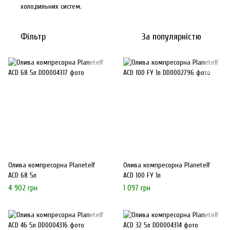
холодильних систем.
Фільтр
За популярністю
Олива компресорна Planetelf
Олива компресорна Planetelf
ACD 68 5л
ACD 100 FY 1л
4 902 грн
1 097 грн