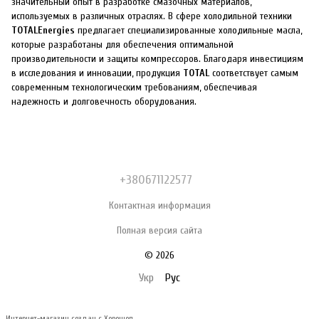
значительный опыт в разработке смазочных материалов,
используемых в различных отраслях. В сфере холодильной техники
TOTALEnergies
предлагает специализированные холодильные масла,
которые разработаны для обеспечения оптимальной
производительности и защиты компрессоров. Благодаря инвестициям
в исследования и инновации, продукция
TOTAL
соответствует самым
современным технологическим требованиям, обеспечивая
надежность и долговечность оборудования.
+380671122577
Контактная информация
Полная версия сайта
© 2026
Укр
Рус
Интернет-магазин создан с Хорошоп