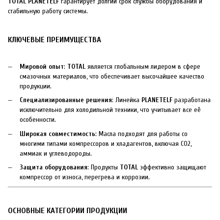
TOTAL PLANETELF
гарантирует долгий срок службы оборудования и
стабильную работу системы.
КЛЮЧЕВЫЕ ПРЕИМУЩЕСТВА
Мировой опыт
:
TOTAL
является глобальным лидером в сфере
смазочных материалов, что обеспечивает высочайшее качество
продукции.
Специализированные решения
: Линейка
PLANETELF
разработана
исключительно для холодильной техники, что учитывает все её
особенности.
Широкая совместимость
: Масла подходят для работы со
многими типами компрессоров и хладагентов, включая CO2,
аммиак и углеводороды.
Защита оборудования
: Продукты
TOTAL
эффективно защищают
компрессор от износа, перегрева и коррозии.
ОСНОВНЫЕ КАТЕГОРИИ ПРОДУКЦИИ