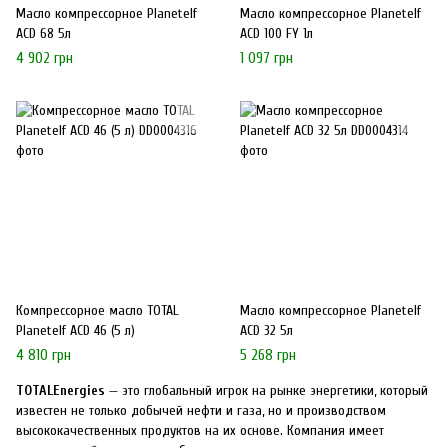
Масло компрессорное Planetelf
Масло компрессорное Planetelf
ACD 68 5л
ACD 100 FY 1л
4 902 грн
1 097 грн
Компрессорное масло TOTAL
Масло компрессорное Planetelf
Planetelf ACD 46 (5 л)
ACD 32 5л
4 810 грн
5 268 грн
TOTALEnergies
— это глобальный игрок на рынке энергетики, который
известен не только добычей нефти и газа, но и производством
высококачественных продуктов на их основе. Компания имеет