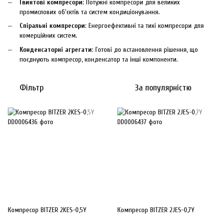
Гвинтові компресори
: Потужні компресори для великих
промислових об'єктів та систем кондиціонування.
Спіральні компресори
: Енергоефективні та тихі компресори для
комерційних систем.
Конденсаторні агрегати
: Готові до встановлення рішення, що
поєднують компресор, конденсатор та інші компоненти.
Фільтр
За популярністю
Компресор BITZER 2KES-0,5Y
Компресор BITZER 2JES-0,7Y