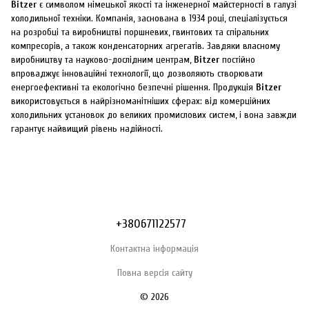
Bitzer
є символом німецької якості та інженерної майстерності в галузі
холодильної техніки. Компанія, заснована в 1934 році, спеціалізується
на розробці та виробництві поршневих, гвинтових та спіральних
компресорів, а також конденсаторних агрегатів. Завдяки власному
виробництву та науково-дослідним центрам,
Bitzer
постійно
впроваджує інноваційні технології, що дозволяють створювати
енергоефективні та екологічно безпечні рішення. Продукція
Bitzer
використовується в найрізноманітніших сферах: від комерційних
холодильних установок до великих промислових систем, і вона завжди
гарантує найвищий рівень надійності.
+380671122577
Контактна інформація
Повна версія сайту
© 2026