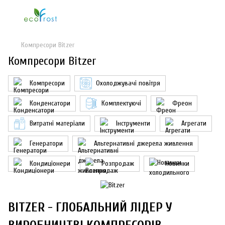
Компресори Bitzer
Компресори Bitzer
Компресори
Охолоджувачі повітря
Конденсатори
Комплектуючі
Фреон
Витратні матеріали
Інструменти
Агрегати
Генератори
Альтернативні джерела живлення
Кондиціонери
Розпродаж
Новинки
BITZER - ГЛОБАЛЬНИЙ ЛІДЕР У