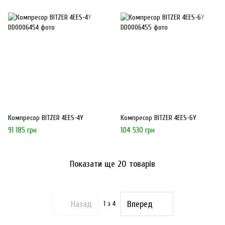
Компресор BITZER 4EES-4Y
Компресор BITZER 4EES-6Y
91 185 грн
104 530 грн
Показати ще 20 товарів
Назад
Вперед
1
з 4