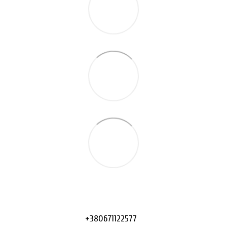
+380671122577