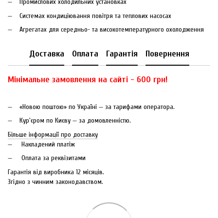
Промислових холодильних установках
Системах кондиціювання повітря та теплових насосах
Агрегатах для середньо- та високотемпературного охолодження
Доставка
Оплата
Гарантія
Повернення
Мінімальне замовлення на сайті - 600 грн!
«Новою поштою» по Україні — за тарифами оператора.
Кур'єром по Києву — за домовленністю.
Більше інформації про доставку
Накладений платіж
Оплата за реквізитами
Гарантія від виробника 12 місяців.
Згідно з чинним законодавством.