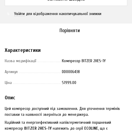
Увійти
для відображення накопичувальної знижки
%
Порівняти
Характеристики
Назва модифікації
Компресор BITZER 2HES-1Y
Артикул
DD0006438
Ціна
51999.00
Опис
Цей компресор доступний під замовлення. Для уточнення термінів
поставки та наявності зверніться до менеджера.
Надійний та енергоефективний напівгерметичний поршневий
компресор
BITZER 2HES-1Y
належить до серії
ECOLINE
, що є