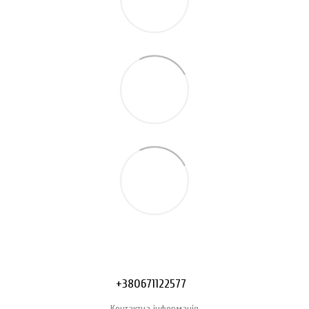
+380671122577
Контактна інформація