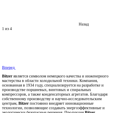
Назад
1
из 4
Вперед
Bitzer
является символом немецкого качества и инженерного
мастерства в области холодильной техники. Компания,
основанная в 1934 году, специализируется на разработке и
производстве поршневых, винтовых и спиральных
компрессоров, а также конденсаторных агрегатов. Благодаря
собственному производству и научно-исследовательским
центрам,
Bitzer
постоянно внедряет инновационные
технологии, позволяющие создавать энергоэффективные и
экологически безопасные решения. Продукция
Bitzer