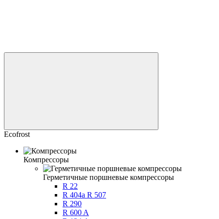
Ecofrost
Компрессоры
Герметичные поршневые компрессоры
R 22
R 404a R 507
R 290
R 600 A