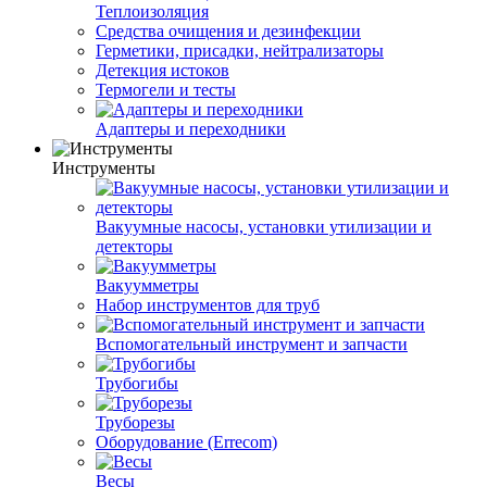
Теплоизоляция
Средства очищения и дезинфекции
Герметики, присадки, нейтрализаторы
Детекция истоков
Термогели и тесты
Адаптеры и переходники
Инструменты
Вакуумные насосы, установки утилизации и
детекторы
Вакуумметры
Набор инструментов для труб
Вспомогательный инструмент и запчасти
Трубогибы
Труборезы
Оборудование (Errecom)
Весы