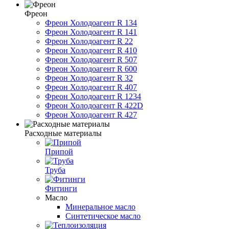
Фреон
Фреон Холодоагент R 134
Фреон Холодоагент R 141
Фреон Холодоагент R 22
Фреон Холодоагент R 410
Фреон Холодоагент R 507
Фреон Холодоагент R 600
Фреон Холодоагент R 32
Фреон Холодоагент R 407
Фреон Холодоагент R 1234
Фреон Холодоагент R 422D
Фреон Холодоагент R 427
Расходные материалы
Припой
Труба
Фитинги
Масло
Минеральное масло
Синтетическое масло