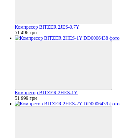
Компресор BITZER 2JES-0,7Y
51 496 грн
Компресор BITZER 2HES-1Y
51 999 грн