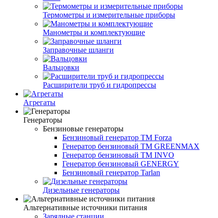
Термометры и измерительные приборы
Манометры и комплектующие
Заправочные шланги
Вальцовки
Расширители труб и гидропрессы
Агрегаты
Генераторы
Бензиновые генераторы
Бензиновый генератор TM Forza
Генератор бензиновый TM GREENMAX
Генератор бензиновый TM INVO
Генератор бензиновый GENERGY
Бензиновый генератор Tarlan
Дизельные генераторы
Альтернативные источники питания
Зарядные станции