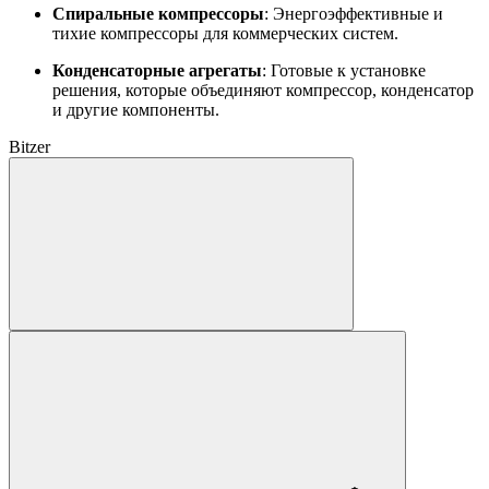
Спиральные компрессоры
: Энергоэффективные и
тихие компрессоры для коммерческих систем.
Конденсаторные агрегаты
: Готовые к установке
решения, которые объединяют компрессор, конденсатор
и другие компоненты.
Bitzer