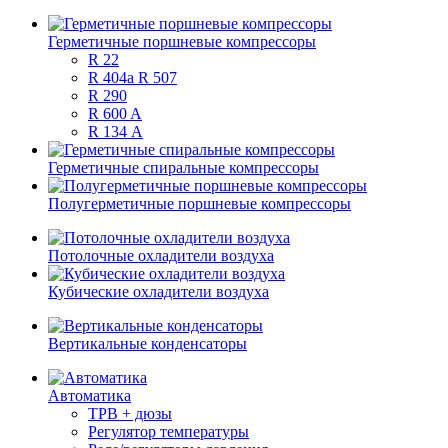
Герметичные поршневые компрессоры
R 22
R 404a R 507
R 290
R 600 A
R 134 А
Герметичные спиральные компрессоры
Полугерметичные поршневые компрессоры
Потолочные охладители воздуха
Кубические охладители воздуха
Вертикальные конденсаторы
Автоматика
ТРВ + дюзы
Регулятор температуры