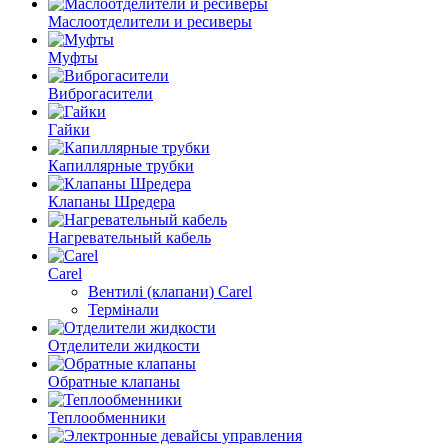
Маслоотделители и ресиверы
Муфты
Виброгасители
Гайки
Капиллярные трубки
Клапаны Шредера
Нагревательный кабель
Carel
Вентилі (клапани) Carel
Термінали
Отделители жидкости
Обратные клапаны
Теплообменники