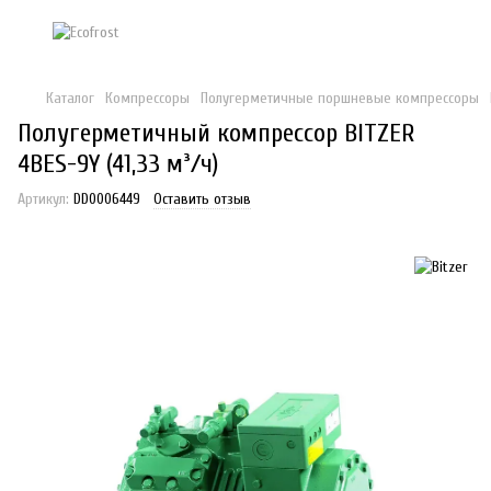
Каталог
Компрессоры
Полугерметичные поршневые компрессоры
Полугерметичный компрессор BITZER
4BES-9Y (41,33 м³/ч)
Артикул:
DD0006449
Оставить отзыв