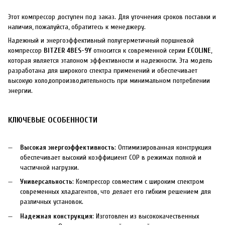
Этот компрессор доступен под заказ. Для уточнения сроков поставки и
наличия, пожалуйста, обратитесь к менеджеру.
Надежный и энергоэффективный полугерметичный поршневой
компрессор
BITZER 4BES-9Y
относится к современной серии
ECOLINE
,
которая является эталоном эффективности и надежности. Эта модель
разработана для широкого спектра применений и обеспечивает
высокую холодопроизводительность при минимальном потреблении
энергии.
КЛЮЧЕВЫЕ ОСОБЕННОСТИ
Высокая энергоэффективность
: Оптимизированная конструкция
обеспечивает высокий коэффициент COP в режимах полной и
частичной нагрузки.
Универсальность
: Компрессор совместим с широким спектром
современных хладагентов, что делает его гибким решением для
различных установок.
Надежная конструкция
: Изготовлен из высококачественных