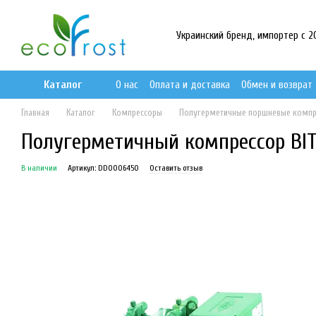
Перейти к основному контенту
Украинский бренд, импортер с 201
Каталог
О нас
Оплата и доставка
Обмен и возврат
Главная
Каталог
Компрессоры
Полугерметичные поршневые комп
Полугерметичный компрессор BITZ
В наличии
Артикул: DD0006450
Оставить отзыв