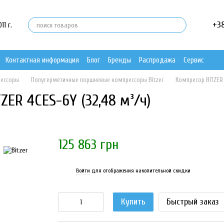
+3
1 г.
Контактная информация
Блог
Бренды
Распродажа
Сервис
рессоры
Полугерметичные поршневые компрессоры Bitzer
Компресор BITZER
ER 4CES-6Y (32,48 м³/ч)
125 863 грн
Войти
для отображения накопительной скидки
%
Купить
Быстрый заказ