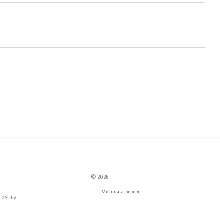
© 2026
Мобільна версія
ost.ua