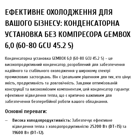
ЕФЕКТИВНЕ ОХОЛОДЖЕННЯ ДЛЯ
ВАШОГО БІЗНЕСУ: КОНДЕНСАТОРНА
УСТАНОВКА БЕЗ КОМПРЕСОРА GEMBOX
6,0 (60-80 GCU 45.2 S)
Конденсаторна установка GEMBOX 6,0 (60-80 GCU 45.2 S) – це
високопродуктивний конденсатор, розроблений для забезпечення
надійного та стабільного охолодження у широкому спектрі
промислових застосувань. Він є ідеальним рішенням для тих, хто цінує
якість, продуктивність та довговічність. Завдяки оптимізованій
конструкції та високоякісним компонентам, цей конденсатор гарантує
ефективне відведення тепла, що є критично важливим для
забезпечення безперебійної роботи вашого обладнання.
Основні переваги:
Висока холодопродуктивність:
Забезпечує ефективне
відведення тепла з холодопродуктивністю
25200 Вт (DT=15)
та
19600 Вт (DT=12)
.