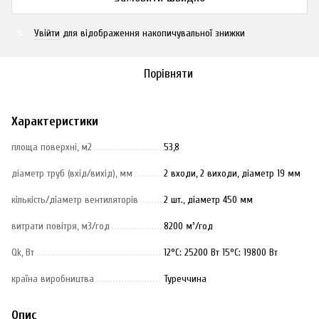
Увійти
для відображення накопичувальної знижки
%
Порівняти
Характеристики
площа поверхні, м2
53,8
діаметр труб (вхід/вихід), мм
2 входи, 2 виходи, діаметр 19 мм
кількість/діаметр вентиляторів
2 шт., діаметр 450 мм
витрати повітря, м3/год
8200 м³/год
Qk, Вт
12°C: 25200 Вт 15°C: 19800 Вт
країна виробництва
Туреччина
Опис