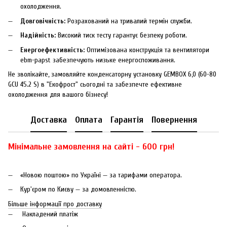
охолодження.
Довговічність:
Розрахований на тривалий термін служби.
Надійність:
Високий тиск тесту гарантує безпеку роботи.
Енергоефективність:
Оптимізована конструкція та вентилятори
ebm-papst забезпечують низьке енергоспоживання.
Не зволікайте, замовляйте конденсаторну установку GEMBOX 6,0 (60-80
GCU 45.2 S) в "Екофрост" сьогодні та забезпечте ефективне
охолодження для вашого бізнесу!
Доставка
Оплата
Гарантія
Повернення
Мінімальне замовлення на сайті - 600 грн!
«Новою поштою» по Україні — за тарифами оператора.
Кур'єром по Києву — за домовленністю.
Більше інформації про доставку
Накладений платіж