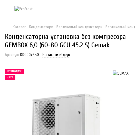
Каталог
Конденсатори
Вертикальні конденсатори
Вертикальні кон
Конденсаторна установка без компресора
GEMBOX 6,0 (60-80 GCU 45.2 S) Gemak
Артикул:
DD0007650
Написати відгук
РОЗПРОДАЖ
−35%