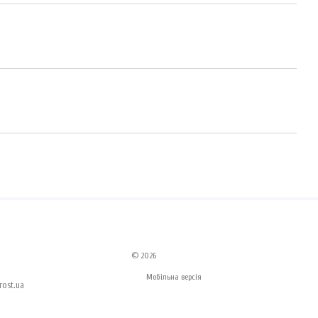
© 2026
Мобільна версія
ost.ua