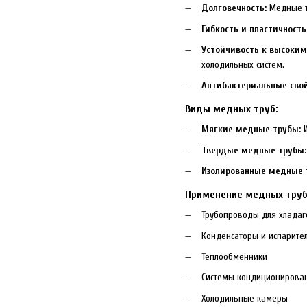
Долговечность:
Медные тр
Гибкость и пластичность
Устойчивость к высоким
холодильных систем.
Антибактериальные свой
Виды медных труб:
Мягкие медные трубы:
И
Твердые медные трубы:
Изолированные медные 
Применение медных труб
Трубопроводы для хладаг
Конденсаторы и испарите
Теплообменники
Системы кондиционирова
Холодильные камеры