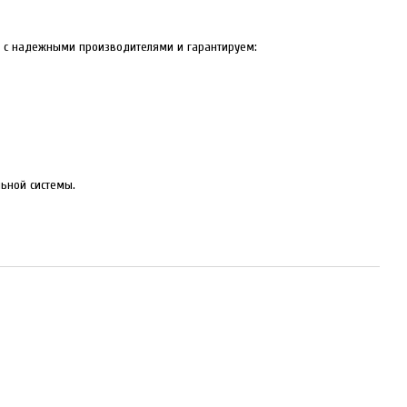
м с надежными производителями и гарантируем:
ьной системы.