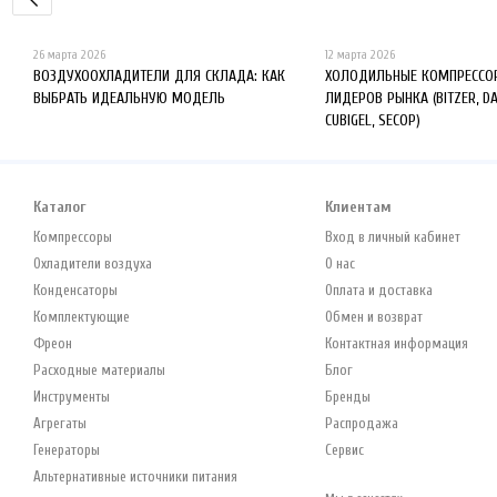
26 марта 2026
12 марта 2026
ВОЗДУХООХЛАДИТЕЛИ ДЛЯ СКЛАДА: КАК
ХОЛОДИЛЬНЫЕ КОМПРЕССОР
ВЫБРАТЬ ИДЕАЛЬНУЮ МОДЕЛЬ
ЛИДЕРОВ РЫНКА (BITZER, D
CUBIGEL, SECOP)
Каталог
Клиентам
Компрессоры
Вход в личный кабинет
Охладители воздуха
О нас
Конденсаторы
Оплата и доставка
Комплектующие
Обмен и возврат
Фреон
Контактная информация
Расходные материалы
Блог
Инструменты
Бренды
Агрегаты
Распродажа
Генераторы
Сервис
Альтернативные источники питания