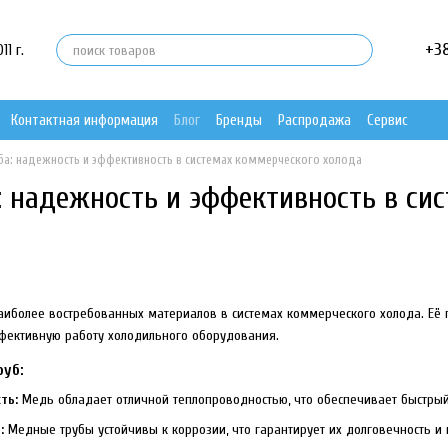
+3
1 г.
Контактная информация
Блог
Бренды
Распродажа
Сервис
ба: надежность и эффективность в системах коммерческого холода
: надежность и эффективность в си
наиболее востребованных материалов в системах коммерческого холода. Её 
фективную работу холодильного оборудования.
уб:
ть:
Медь обладает отличной теплопроводностью, что обеспечивает быстрый
:
Медные трубы устойчивы к коррозии, что гарантирует их долговечность и