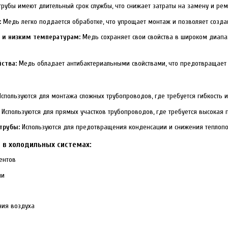
убы имеют длительный срок службы, что снижает затраты на замену и рем
:
Медь легко поддается обработке, что упрощает монтаж и позволяет созд
 и низким температурам:
Медь сохраняет свои свойства в широком диапа
ства:
Медь обладает антибактериальными свойствами, что предотвращает 
спользуются для монтажа сложных трубопроводов, где требуется гибкость и
Используются для прямых участков трубопроводов, где требуется высокая п
трубы:
Используются для предотвращения конденсации и снижения теплопо
 в холодильных системах:
ентов
ли
ния воздуха