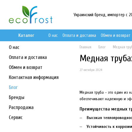
Перейти к основному контенту
Украинский бренд, импортер с 201
Каталог
О нас
Оплата и доставка
Обмен и возврат
О нас
Главная
Блог
Медная тру
Медная труба
Оплата и доставка
Обмен и возврат
27 октября 2024
Контактная информация
Блог
Медная труба – это один из 
Бренды
обеспечивают надежную и эф
Распродажа
Преимущества медных тр
Сервис
Высокая теплопроводнос
Устойчивость к коррозии