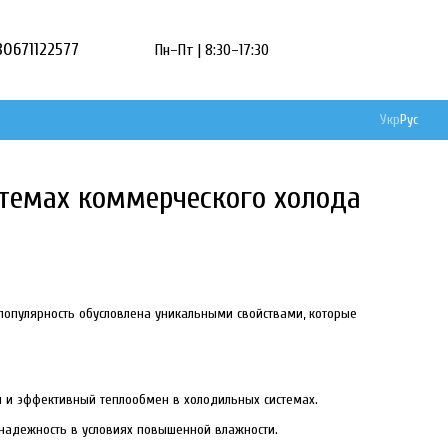
80671122577
Пн–Пт | 8:30–17:30
Укр
Рус
стемах коммерческого холода
популярность обусловлена уникальными свойствами, которые
 и эффективный теплообмен в холодильных системах.
 надежность в условиях повышенной влажности.