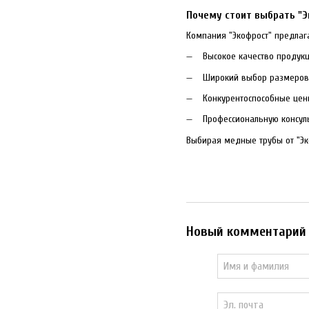
Почему стоит выбрать "Э
Компания "Экофрост" предлаг
Высокое качество продук
Широкий выбор размеров 
Конкурентоспособные це
Профессиональную консул
Выбирая медные трубы от "Эк
Новый комментарий