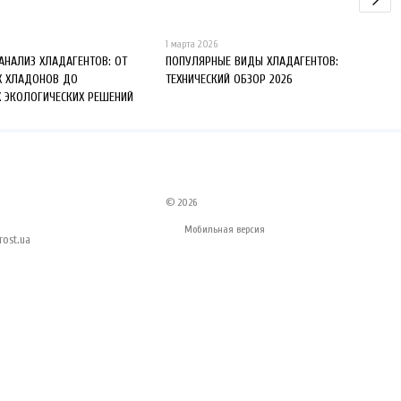
1 марта 2026
 АНАЛИЗ ХЛАДАГЕНТОВ: ОТ
ПОПУЛЯРНЫЕ ВИДЫ ХЛАДАГЕНТОВ:
Х ХЛАДОНОВ ДО
ТЕХНИЧЕСКИЙ ОБЗОР 2026
 ЭКОЛОГИЧЕСКИХ РЕШЕНИЙ
© 2026
Мобильная версия
ost.ua