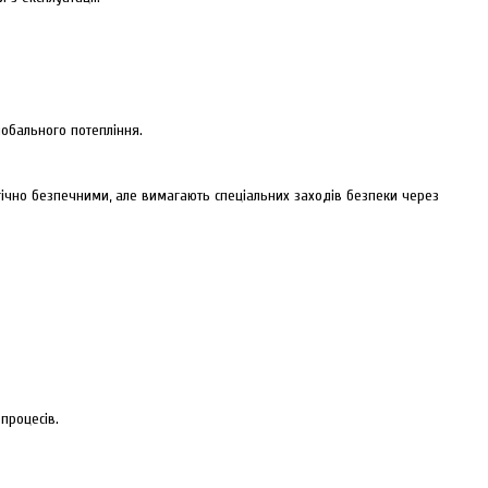
лобального потепління.
логічно безпечними, але вимагають спеціальних заходів безпеки через
процесів.