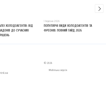
1 березня 2026
АЛІЗ ХОЛОДОАГЕНТІВ: ВІД
ПОПУЛЯРНІ ВИДИ ХОЛОДОАГЕНТІВ ТА
ЛАДОНІВ ДО СУЧАСНИХ
ФРЕОНІВ: ПОВНИЙ ГАЙД 2026
 РІШЕНЬ
© 2026
Мобільна версія
ost.ua