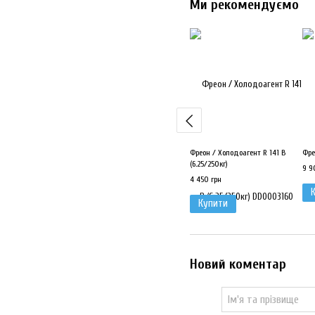
Ми рекомендуємо
Фреон / Холодоагент R 141 В
Фре
(6.25/250кг)
9 9
4 450 грн
Купити
Новий коментар