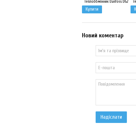
Купити
Новий коментар
Надіслати