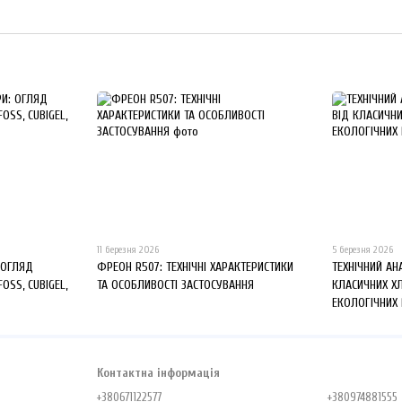
11 березня 2026
5 березня 2026
 ОГЛЯД
ФРЕОН R507: ТЕХНІЧНІ ХАРАКТЕРИСТИКИ
ТЕХНІЧНИЙ АН
FOSS, CUBIGEL,
ТА ОСОБЛИВОСТІ ЗАСТОСУВАННЯ
КЛАСИЧНИХ Х
ЕКОЛОГІЧНИХ
Контактна інформація
+380671122577
+380974881555