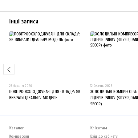
Інші записи
26 березня 2026
12 березня 2026
ПОВІТРООХОЛОДЖУВАЧІ ДЛЯ СКЛАДУ: ЯК
ХОЛОДИЛЬНІ КОМПРЕСОРИ:
ВИБРАТИ ІДЕАЛЬНУ МОДЕЛЬ
ЛІДЕРІВ РИНКУ (BITZER, DAN
SECOP)
Каталог
Клієнтам
Компресори
Вхід до кабінету